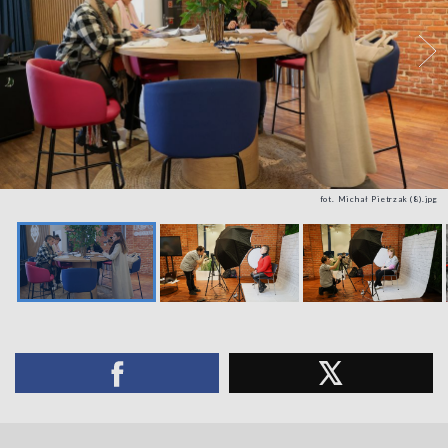
fot. Michał Pietrzak (8).jpg