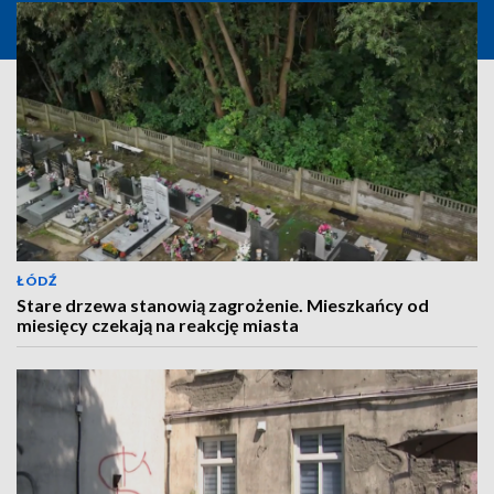
ŁÓDŹ
Stare drzewa stanowią zagrożenie. Mieszkańcy od
miesięcy czekają na reakcję miasta