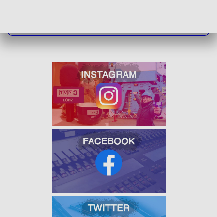
ZOBACZ ŁÓDZKIE WIADOMOŚCI DNIA
W JAKOŚCI HD