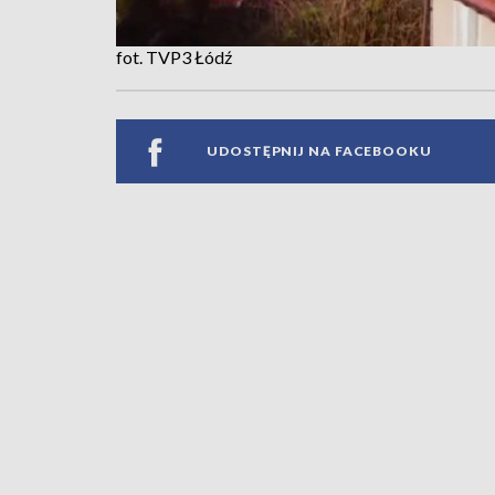
fot. TVP3 Łódź
UDOSTĘPNIJ NA FACEBOOKU