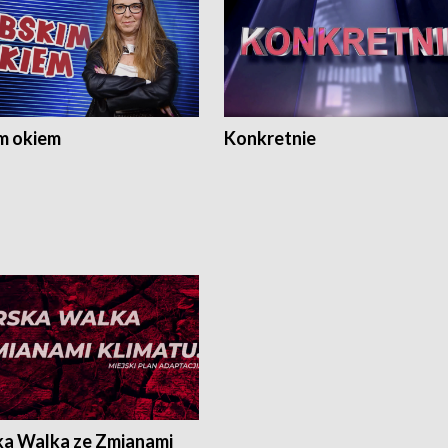
m okiem
Konkretnie
ka Walka ze Zmianami