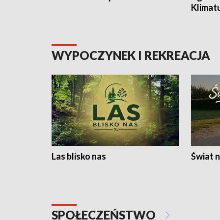
Klimat
WYPOCZYNEK I REKREACJA
Las blisko nas
Świat n
SPOŁECZEŃSTWO