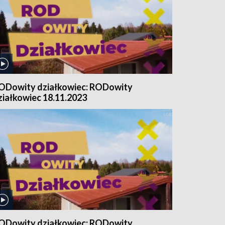
ODowity działkowiec: RODowity
ziałkowiec 18.11.2023
ODowity działkowiec: RODowity