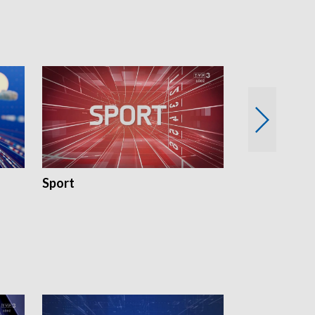
Sport
Rozmowa Dn