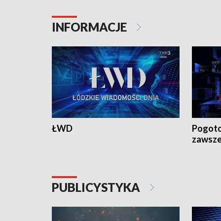
INFORMACJE
ŁWD
Pogoto
zawsze
PUBLICYSTYKA