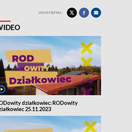
UDOSTĘPNIJ:
WIDEO
ODowity działkowiec: RODowity
ziałkowiec 25.11.2023