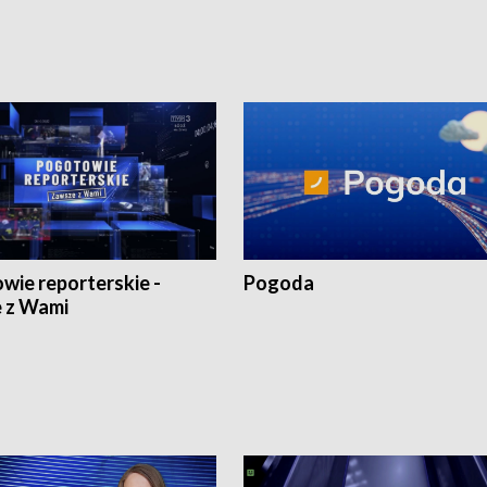
wie reporterskie -
Pogoda
 z Wami