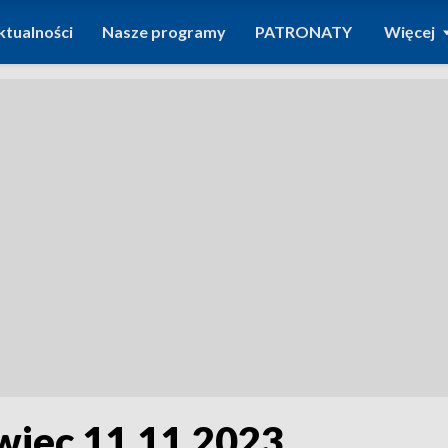
ktualności
Nasze programy
PATRONATY
Więcej
wiec 11.11.2023