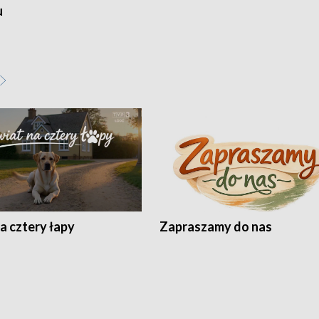
u
a cztery łapy
Zapraszamy do nas