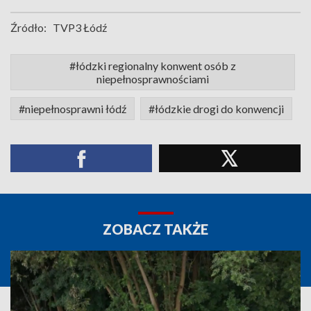
Źródło:
TVP3 Łódź
#łódzki regionalny konwent osób z
niepełnosprawnościami
#niepełnosprawni łódź
#łódzkie drogi do konwencji
ZOBACZ TAKŻE