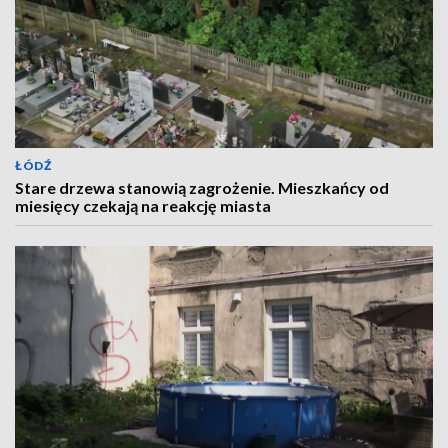
ŁÓDŹ
Stare drzewa stanowią zagrożenie. Mieszkańcy od
miesięcy czekają na reakcję miasta