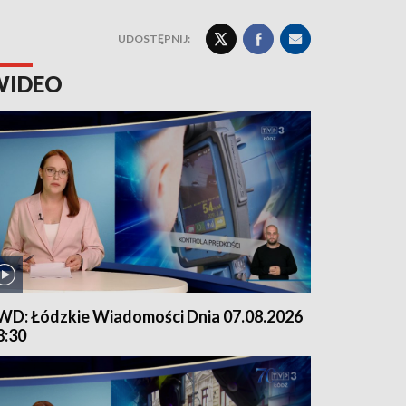
UDOSTĘPNIJ:
WIDEO
WD: Łódzkie Wiadomości Dnia 07.08.2026
8:30