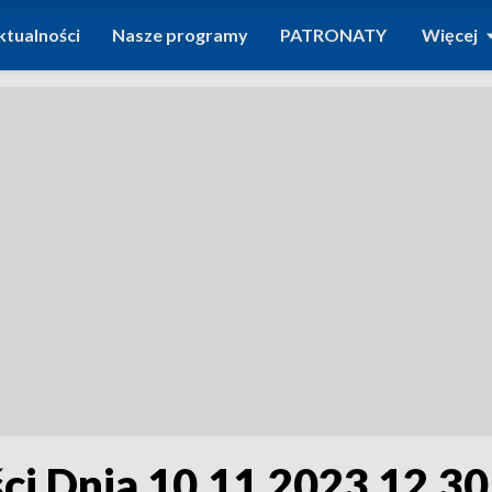
ktualności
Nasze programy
PATRONATY
Więcej
i Dnia 10.11.2023 12.30