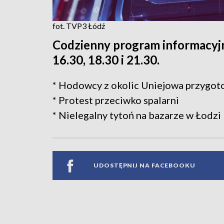
fot. TVP3 Łódź
Codzienny program informacyjn
16.30, 18.30 i 21.30.
* Hodowcy z okolic Uniejowa przygot
* Protest przeciwko spalarni
* Nielegalny tytoń na bazarze w Łodzi
UDOSTĘPNIJ NA FACEBOOKU