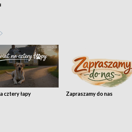
u
a cztery łapy
Zapraszamy do nas