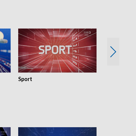
Sport
Rozmowa Dn