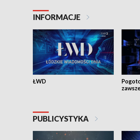
INFORMACJE
ŁWD
Pogoto
zawsze
PUBLICYSTYKA