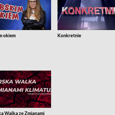
m okiem
Konkretnie
ka Walka ze Zmianami