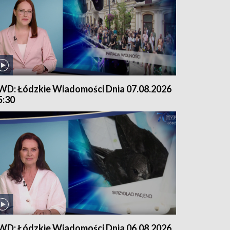
WD: Łódzkie Wiadomości Dnia 07.08.2026
5:30
WD: Łódzkie Wiadomości Dnia 06.08.2026