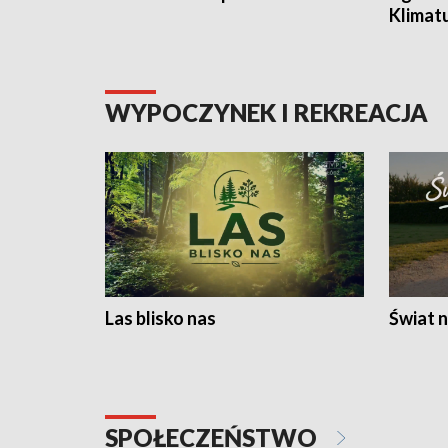
Klimat
WYPOCZYNEK I REKREACJA
Las blisko nas
Świat n
SPOŁECZEŃSTWO