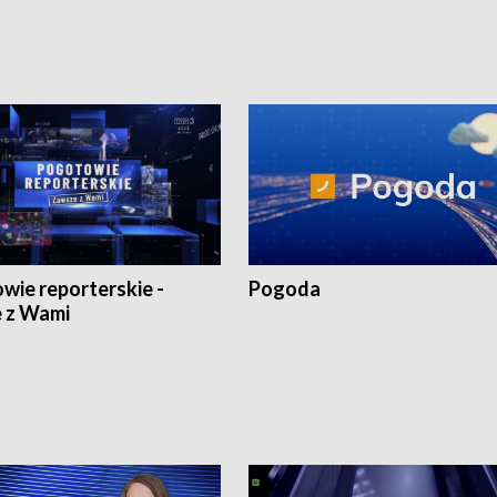
wie reporterskie -
Pogoda
 z Wami