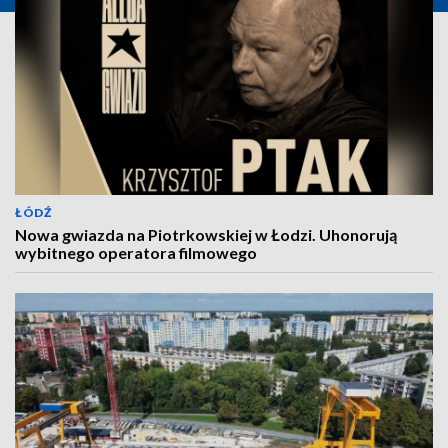
ŁÓDŹ
Nowa gwiazda na Piotrkowskiej w Łodzi. Uhonorują
wybitnego operatora filmowego