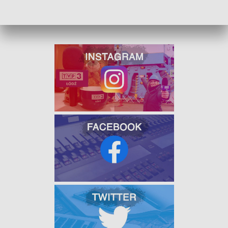
W JAKOŚCI HD