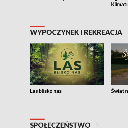
Klimat
WYPOCZYNEK I REKREACJA
Las blisko nas
Świat n
SPOŁECZEŃSTWO