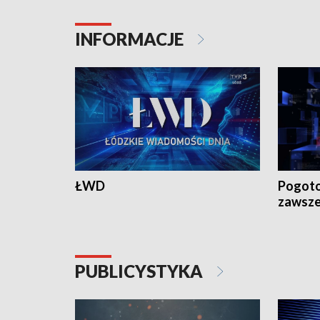
INFORMACJE
ŁWD
Pogoto
zawsze
PUBLICYSTYKA