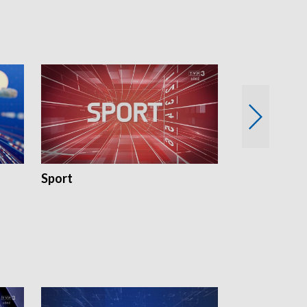
Sport
Rozmowa Dn