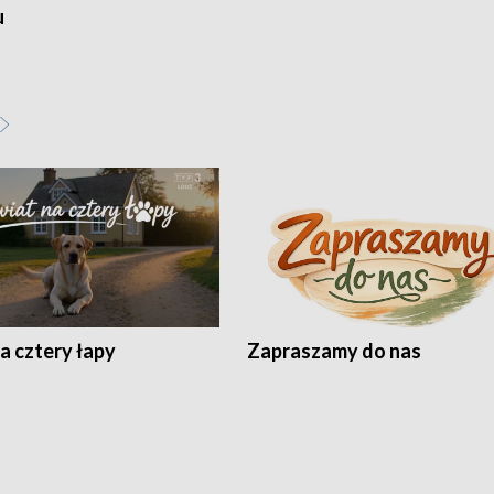
u
a cztery łapy
Zapraszamy do nas