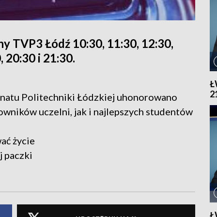
y TVP3 Łódź 10:30, 11:30, 12:30,
, 20:30 i 21:30.
Ł
2
enatu Politechniki Łódzkiej uhonorowano
wników uczelni, jak i najlepszych studentów
ać życie
j paczki
Ł