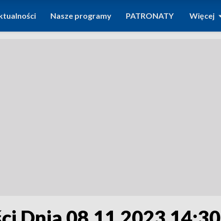
ktualności
Nasze programy
PATRONATY
Więcej
i Dnia 08.11.2023 14:30