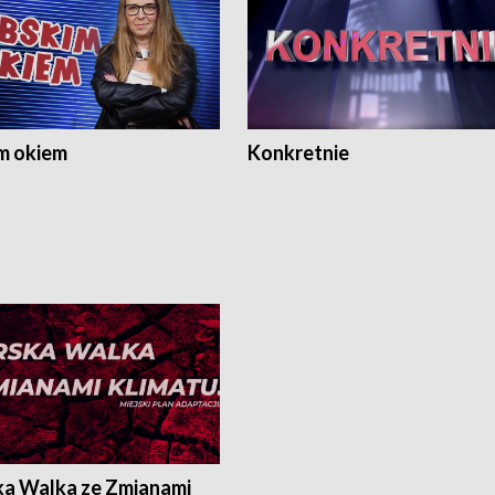
m okiem
Konkretnie
ka Walka ze Zmianami