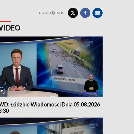
UDOSTĘPNIJ:
WIDEO
WD: Łódzkie Wiadomości Dnia 05.08.2026
8:30