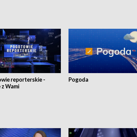
wie reporterskie -
Pogoda
 z Wami