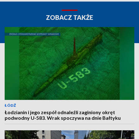
ZOBACZ TAKŻE
ŁÓDŹ
Łodzianin i jego zespół odnaleźli zaginiony okręt
podwodny U-583. Wrak spoczywa na dnie Bałtyku