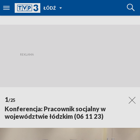
POWRÓT
ŁÓDŹ
DO
TVP
REGIONY
1
/25
Konferencja: Pracownik socjalny w
województwie łódzkim (06 11 23)