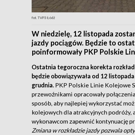
fot. TVP3 Łódź
W niedzielę, 12 listopada zos
jazdy pociągów. Będzie to ostat
poinformowały PKP Polskie Lin
Ostatnia tegoroczna korekta rozkład
będzie obowiązywała od 12 listopada
grudnia.
PKP Polskie Linie Kolejowe S
przewoźnikami opracowały połączenia
sposób, aby najlepiej wykorzystać możl
kolejowych dla atrakcyjnych podróży, 
wykonawcom zapewnić kontynuację pr
Zmiana w rozkładzie jazdy pozwala opt