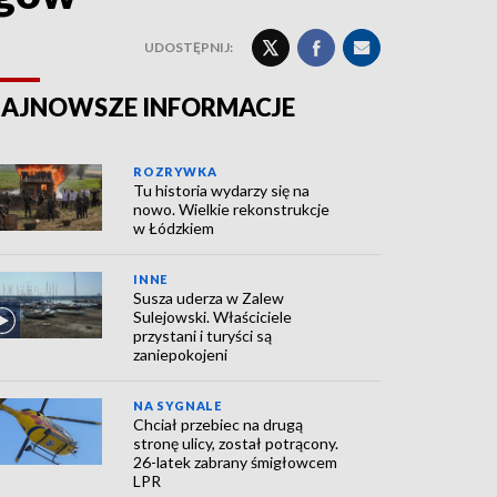
UDOSTĘPNIJ:
AJNOWSZE INFORMACJE
ROZRYWKA
Tu historia wydarzy się na
nowo. Wielkie rekonstrukcje
w Łódzkiem
INNE
Susza uderza w Zalew
Sulejowski. Właściciele
przystani i turyści są
zaniepokojeni
NA SYGNALE
Chciał przebiec na drugą
stronę ulicy, został potrącony.
26-latek zabrany śmigłowcem
LPR