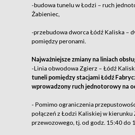
-budowa tunelu w Łodzi – ruch jednot
Żabieniec,
-przebudowa dworca Łódź Kaliska – d
pomiędzy peronami.
Najważniejsze zmiany na liniach obsł
-Linia obwodowa Zgierz – Łódź Kalis
tuneli pomiędzy stacjami Łódź Fabrycz
wprowadzony ruch jednotorowy na odc
- Pomimo ograniczenia przepustowości 
połączeń z Łodzi Kaliskiej w kierunk
przewozowego, tj. od godz. 15:40 do 