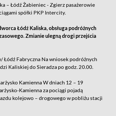
a – Łódź Żabieniec - Zgierz pasażerowie
iągami spółki PKP Intercity.
dworca Łódź Kaliska, obsługa podróżnych
zasowego. Zmianie ulegną drogi przejścia
ew/ Łódź Fabryczna Na wniosek podróżnych
zi Kaliskiej do Sieradza po godz. 20.00.
karżysko Kamienna W dniach 12 – 19
karżysko-Kamienna za pociągi pojadą
jazdu kolejowo – drogowego w pobliżu stacji