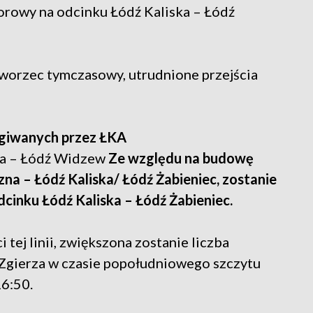
orowy na odcinku Łódź Kaliska – Łódź
worzec tymczasowy, utrudnione przejścia
ugiwanych przez ŁKA
ka – Łódź Widzew
Ze względu na budowę
na – Łódź Kaliska/ Łódź Żabieniec, zostanie
inku Łódź Kaliska – Łódź Żabieniec.
tej linii, zwiększona zostanie liczba
u Zgierza w czasie popołudniowego szczytu
16:50.