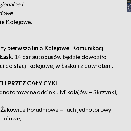
ionalne i
rdowe
ie Kolejowe.
szy
pierwsza linia Kolejowej Komunikacji
Łask.
14 par autobusów będzie dowoziło
 do stacji kolejowej w Łasku i z powrotem.
CH PRZEZ CAŁY CYKL
ednotorowy na odcinku Mikołajów – Skrzynki,
 Żakowice Południowe – ruch jednotorowy
udniowe,