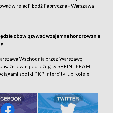
ać w relacji Łódź Fabryczna - Warszawa
s będzie obowiązywać wzajemne honorowanie
y.
Warszawa Wschodnia przez Warszawę
, pasażerowie podróżujący SPRINTERAMI
ciągami spółki PKP Intercity lub Koleje