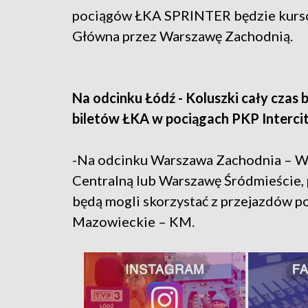
pociągów ŁKA SPRINTER będzie kursow
Główna przez Warszawę Zachodnią.
Na odcinku Łódź - Koluszki cały cza
biletów ŁKA w pociągach PKP Intercit
-Na odcinku Warszawa Zachodnia – 
Centralną lub Warszawę Śródmieście
będą mogli skorzystać z przejazdów po
Mazowieckie – KM.