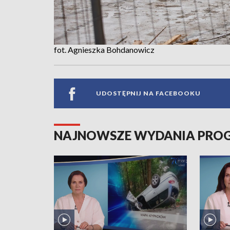
fot. Agnieszka Bohdanowicz
UDOSTĘPNIJ NA FACEBOOKU
NAJNOWSZE WYDANIA PR