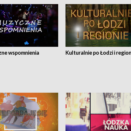
ne wspomnienia
Kulturalnie po Łodzi i regio