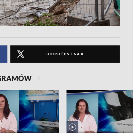
UDOSTĘPNIJ NA X
OGRAMÓW