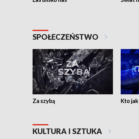
SPOŁECZEŃSTWO
Za szybą
Kto jak 
KULTURA I SZTUKA