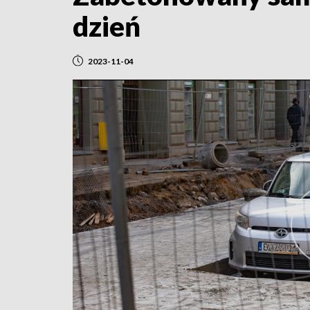
dzień
2023-11-04