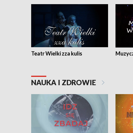
Teatr Wielki zza kulis
Muzycz
NAUKA I ZDROWIE