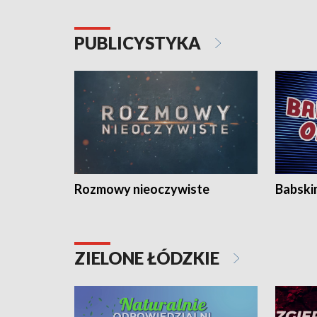
PUBLICYSTYKA
Rozmowy nieoczywiste
Babski
ZIELONE ŁÓDZKIE