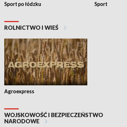
Sport po łódzku
Sport
ROLNICTWO I WIEŚ
Agroexpress
WOJSKOWOŚĆ I BEZPIECZEŃSTWO
NARODOWE