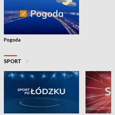
Pogoda
SPORT