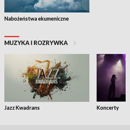
Nabożeństwa ekumeniczne
MUZYKA I ROZRYWKA
Jazz Kwadrans
Koncerty