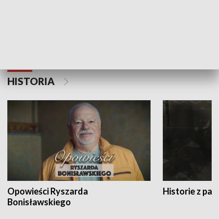
Strefa biznesu
HISTORIA
Opowieści Ryszarda
Historie z pas
Bonisławskiego