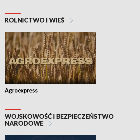
ROLNICTWO I WIEŚ
Agroexpress
WOJSKOWOŚĆ I BEZPIECZEŃSTWO
NARODOWE