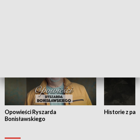
Strefa biznesu
HISTORIA
Opowieści Ryszarda
Historie z pas
Bonisławskiego