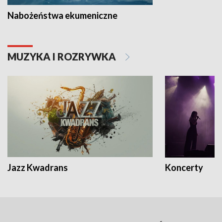
Nabożeństwa ekumeniczne
MUZYKA I ROZRYWKA
Jazz Kwadrans
Koncerty