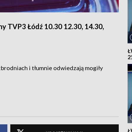
y TVP3 Łódź 10.30 12.30, 14.30,
Ł
2
zbrodniach i tłumnie odwiedzają mogiły
Ł