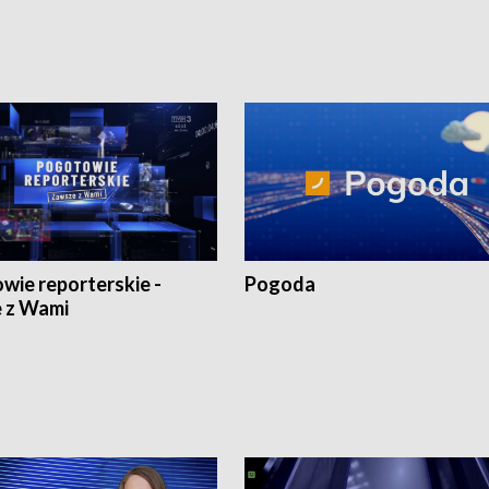
wie reporterskie -
Pogoda
 z Wami