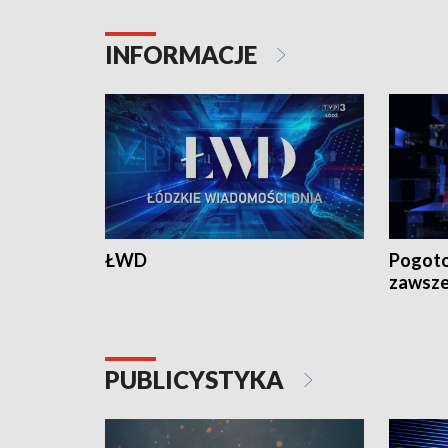
INFORMACJE
ŁWD
Pogoto
zawsze
PUBLICYSTYKA