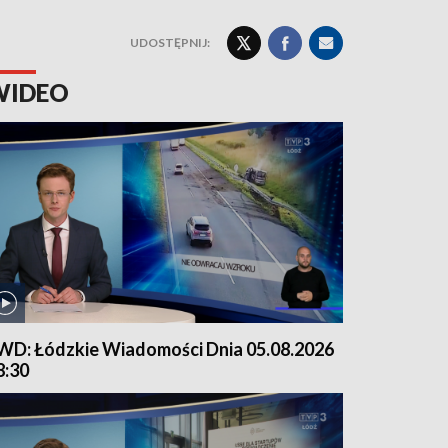
UDOSTĘPNIJ:
WIDEO
WD: Łódzkie Wiadomości Dnia 05.08.2026
8:30