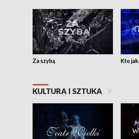
Za szybą
Kto jak 
KULTURA I SZTUKA