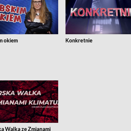
m okiem
Konkretnie
ka Walka ze Zmianami