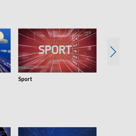
Sport
Rozmowa Dn