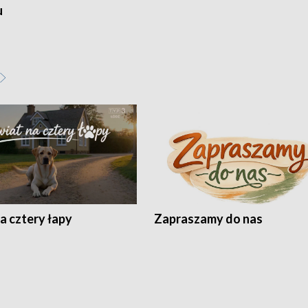
u
a cztery łapy
Zapraszamy do nas