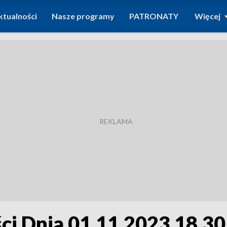
ktualności
Nasze programy
PATRONATY
Więcej
i Dnia 01.11.2023 18.30