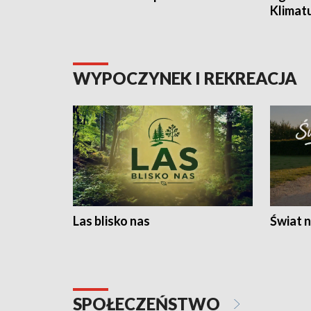
Klimat
WYPOCZYNEK I REKREACJA
Las blisko nas
Świat n
SPOŁECZEŃSTWO