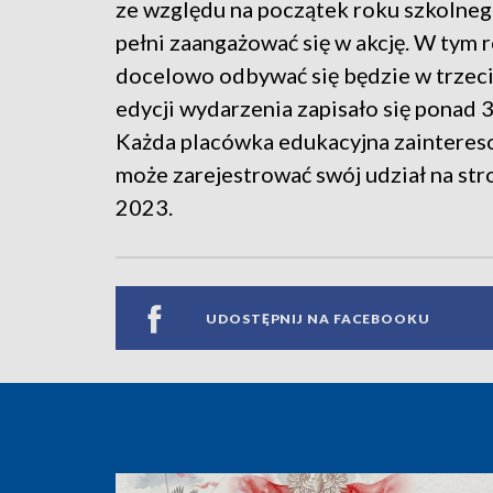
ze względu na początek roku szkolneg
pełni zaangażować się w akcję. W tym r
docelowo odbywać się będzie w trzeci p
edycji wydarzenia zapisało się ponad 3
Każda placówka edukacyjna zaintereso
może zarejestrować swój udział na str
2023.
UDOSTĘPNIJ NA FACEBOOKU