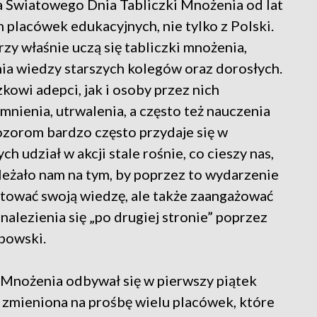
 Światowego Dnia Tabliczki Mnożenia od lat
 placówek edukacyjnych, nie tylko z Polski.
y właśnie uczą się tabliczki mnożenia,
ia wiedzy starszych kolegów oraz dorosłych.
kowi adepci, jak i osoby przez nich
ienia, utrwalenia, a często też nauczenia
ozorom bardzo często przydaje się w
h udział w akcji stale rośnie, co cieszy nas,
ależało nam na tym, by poprzez to wydarzenie
untować swoją wiedzę, ale także zaangażować
nalezienia się „po drugiej stronie” poprzez
bowski.
 Mnożenia odbywał się w pierwszy piątek
 zmieniona na prośbę wielu placówek, które