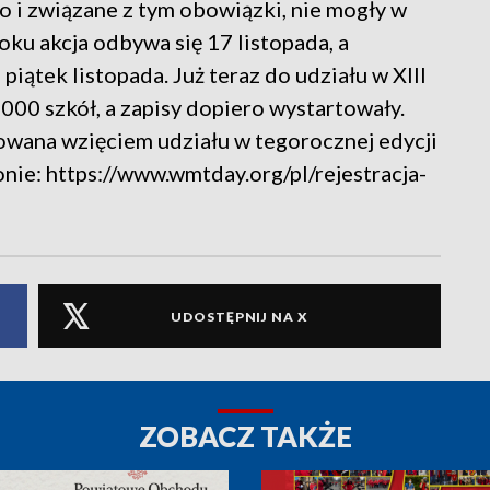
o i związane z tym obowiązki, nie mogły w
oku akcja odbywa się 17 listopada, a
iątek listopada. Już teraz do udziału w XIII
000 szkół, a zapisy dopiero wystartowały.
wana wzięciem udziału w tegorocznej edycji
onie: https://www.wmtday.org/pl/rejestracja-
UDOSTĘPNIJ NA X
ZOBACZ TAKŻE