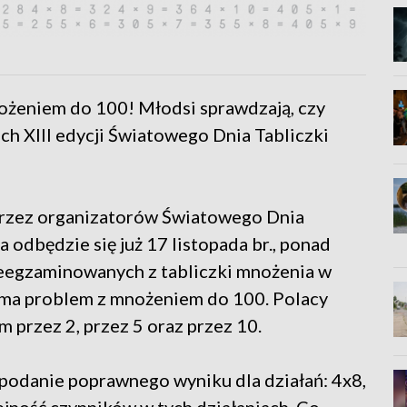
żeniem do 100! Młodsi sprawdzają, czy
ach XIII edycji Światowego Dnia Tabliczki
przez organizatorów Światowego Dnia
a odbędzie się już 17 listopada br., ponad
zeegzaminowanych z tabliczki mnożenia w
 ma problem z mnożeniem do 100. Polacy
 przez 2, przez 5 oraz przez 10.
podanie poprawnego wyniku dla działań: 4x8,