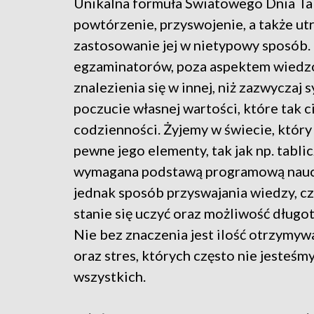
Unikalna formuła Światowego Dnia Ta
powtórzenie, przyswojenie, a także ut
zastosowanie jej w nietypowy sposób. 
egzaminatorów, poza aspektem wiedz
znalezienia się w innej, niż zazwyczaj 
poczucie własnej wartości, które tak c
codzienności. Żyjemy w świecie, który
pewne jego elementy, tak jak np. tabli
wymagana podstawą programową naucza
jednak sposób przyswajania wiedzy, cz
stanie się uczyć oraz możliwość długo
Nie bez znaczenia jest ilość otrzymy
oraz stres, których często nie jesteśm
wszystkich.