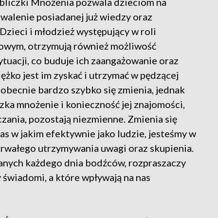
bliczki Mnożenia pozwala dzieciom na
rwalenie posiadanej już wiedzy oraz
Dzieci i młodzież występujący w roli
owym, otrzymują również możliwość
sytuacji, co buduje ich zaangażowanie oraz
iężko jest im zyskać i utrzymać w pędzącej
 obecnie bardzo szybko się zmienia, jednak
czka mnożenie i konieczność jej znajomości,
nia, pozostają niezmienne. Zmienia się
as w jakim efektywnie jako ludzie, jesteśmy w
trwałego utrzymywania uwagi oraz skupienia.
wanych każdego dnia bodźców, rozpraszaczy
y świadomi, a które wpływają na nas