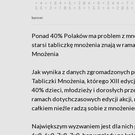
banner
Ponad 40% Polaków ma problem z mno
starsi tabliczkę mnożenia znają w ram
Mnożenia
Jak wynika z danych zgromadzonych 
Tabliczki Mnożenia, którego XIII edycj
40% dzieci, młodzieży i dorosłych pr
ramach dotychczasowych edycji akcji,
całkiem nieźle radzą sobie z mnożeniem
Największym wyzwaniem jest dla nich 