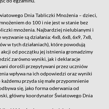
jść do egzaminu.
iatowego Dnia Tabliczki Mnożenia – dzieci,
mnożeniem do 100 i nie jest w stanie bez
liczki mnożenia. Najbardziej nielubianymi i
wyzwanie są działania: 4x8, 6x8, 6x9, 7x8,
ów w tych działaniach), które powodują
 akcji od początku jej istnienia gromadzimy
edzić zarówno wyniki, jak i deklaracje
ani dorośli przepytywani przez uczniów
enia wpływa na ich odpowiedzi oraz wyniki
że każdemu przyda się małe przypomnienie
i odbywa się, jako forma oderwania od
ski, główny koordynator Światowego Dnia