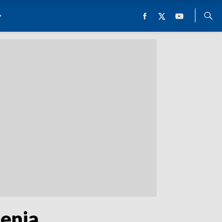
żenia