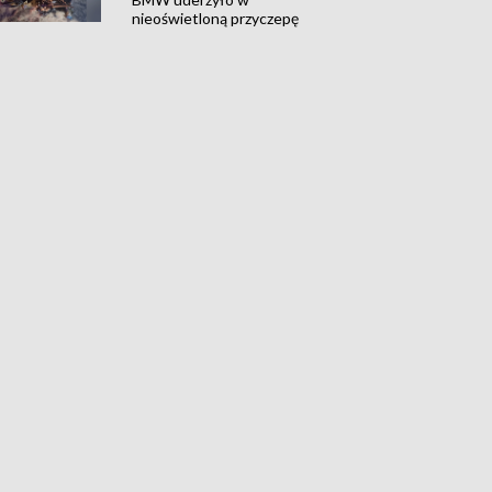
nieoświetloną przyczepę