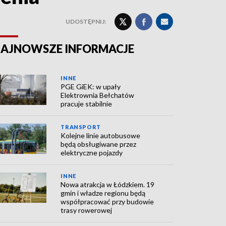
UDOSTĘPNIJ:
AJNOWSZE INFORMACJE
INNE
PGE GiEK: w upały
Elektrownia Bełchatów
pracuje stabilnie
TRANSPORT
Kolejne linie autobusowe
będą obsługiwane przez
elektryczne pojazdy
INNE
Nowa atrakcja w Łódzkiem. 19
gmin i władze regionu będą
współpracować przy budowie
trasy rowerowej