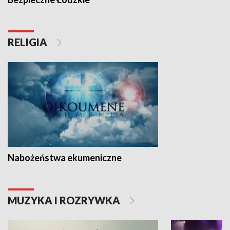
RELIGIA
Nabożeństwa ekumeniczne
MUZYKA I ROZRYWKA