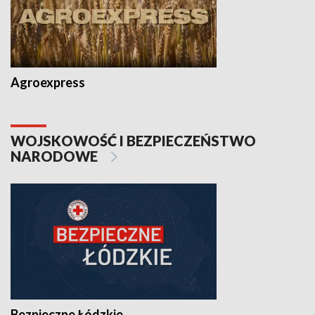
Agroexpress
WOJSKOWOŚĆ I BEZPIECZEŃSTWO
NARODOWE
Bezpieczne Łódzkie