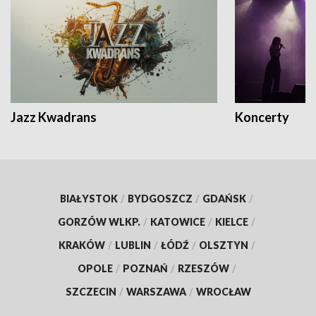
Jazz Kwadrans
Koncerty
BIAŁYSTOK
/
BYDGOSZCZ
/
GDAŃSK
/
GORZÓW WLKP.
/
KATOWICE
/
KIELCE
/
KRAKÓW
/
LUBLIN
/
ŁÓDŹ
/
OLSZTYN
/
OPOLE
/
POZNAŃ
/
RZESZÓW
/
SZCZECIN
/
WARSZAWA
/
WROCŁAW