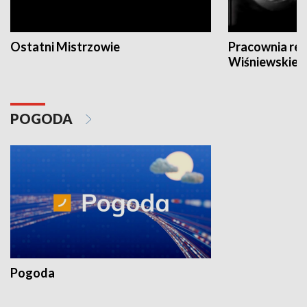
Ostatni Mistrzowie
Pracownia re
Wiśniewskieg
POGODA
Pogoda