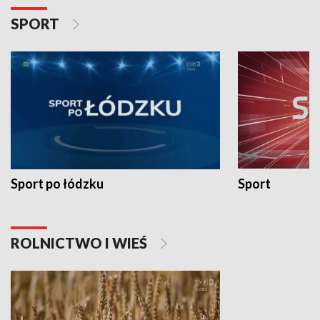
SPORT
Sport po łódzku
Sport
ROLNICTWO I WIEŚ