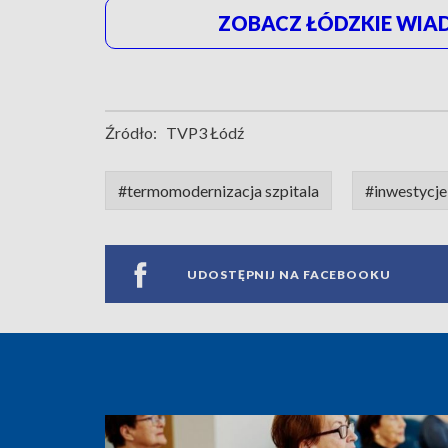
ZOBACZ ŁÓDZKIE WIAD
Źródło:
TVP3 Łódź
#termomodernizacja szpitala
#inwestycje
UDOSTĘPNIJ NA FACEBOOKU