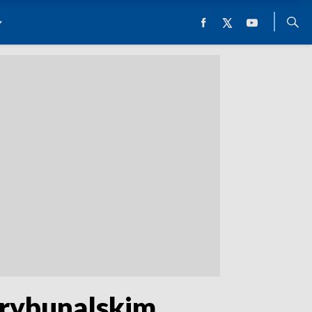
Trybunalskim