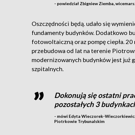
- powiedział Zbigniew Ziemba, wicemar
Oszczędności będą. udało się wymienić
fundamenty budynków. Dodatkowo bud
fotowoltaiczną oraz pompę ciepła. 20 
przebudowa od lat na terenie Piotrowsk
modernizowanych budynków jest już g
szpitalnych.
Dokonują się ostatni pra
pozostałych 3 budynkac
- mówi Edyta Wieczorek-Wieczorkiewicz
Piotrkowie Trybunalskim