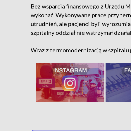
Bez wsparcia finansowego z Urzędu Ma
wykonać. Wykonywane prace przy ter
utrudnień, ale pacjenci byli wyrozumia
szpitalny oddział nie wstrzymał działa
Wraz z termomodernizacją w szpitalu 