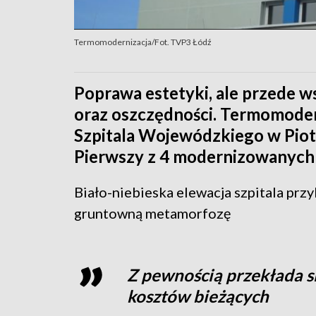
Termomodernizacja/Fot. TVP3 Łódź
Poprawa estetyki, ale przede w
oraz oszczędności. Termomode
Szpitala Wojewódzkiego w Piot
Pierwszy z 4 modernizowanych 
Biało-niebieska elewacja szpitala pr
gruntowną metamorfozę
Z pewnością przekłada si
kosztów bieżących