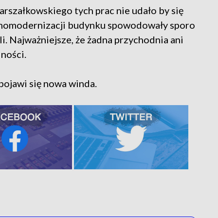
rszałkowskiego tych prac nie udało by się
momodernizacji budynku spowodowały sporo
li. Najważniejsze, że żadna przychodnia ani
lności.
pojawi się nowa winda.