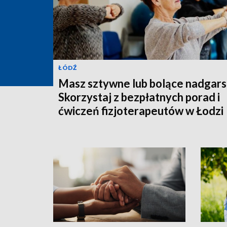
ŁÓDŹ
Masz sztywne lub bolące nadgars
Skorzystaj z bezpłatnych porad i
ćwiczeń fizjoterapeutów w Łodzi