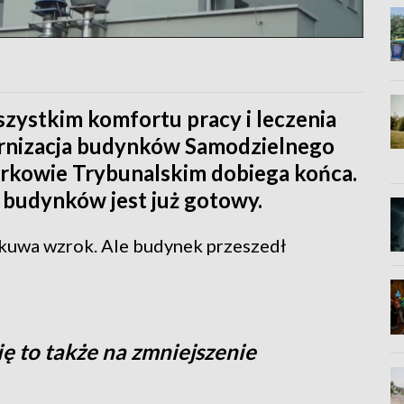
szystkim komfortu pracy i leczenia
rnizacja budynków Samodzielnego
rkowie Trybunalskim dobiega końca.
budynków jest już gotowy.
zykuwa wzrok. Ale budynek przeszedł
ę to także na zmniejszenie