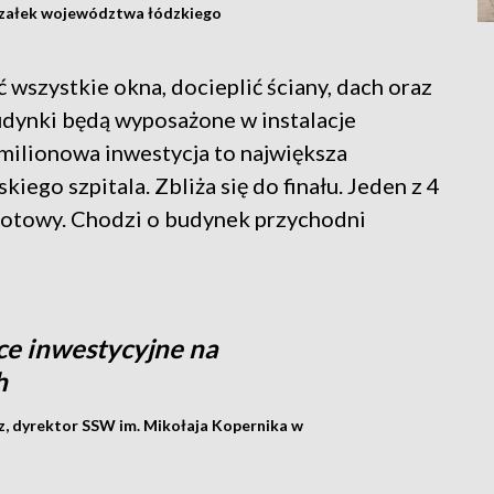
szałek województwa łódzkiego
 wszystkie okna, docieplić ściany, dach oraz
ynki będą wyposażone w instalacje
milionowa inwestycja to największa
iego szpitala. Zbliża się do finału. Jeden z 4
otowy. Chodzi o budynek przychodni
ce inwestycyjne na
h
, dyrektor SSW im. Mikołaja Kopernika w