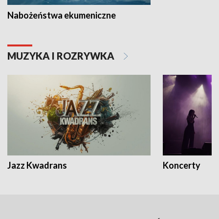
Nabożeństwa ekumeniczne
MUZYKA I ROZRYWKA
Jazz Kwadrans
Koncerty