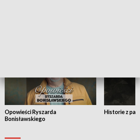
Strefa biznesu
HISTORIA
Opowieści Ryszarda
Historie z pas
Bonisławskiego