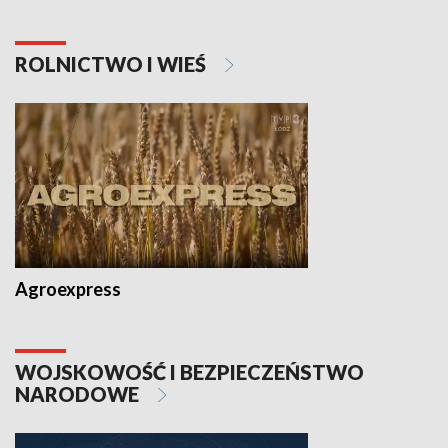
ROLNICTWO I WIEŚ
Agroexpress
WOJSKOWOŚĆ I BEZPIECZEŃSTWO
NARODOWE