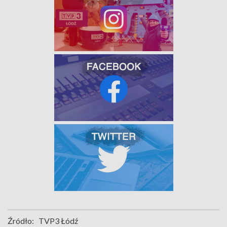
Źródło:
TVP3 Łódź