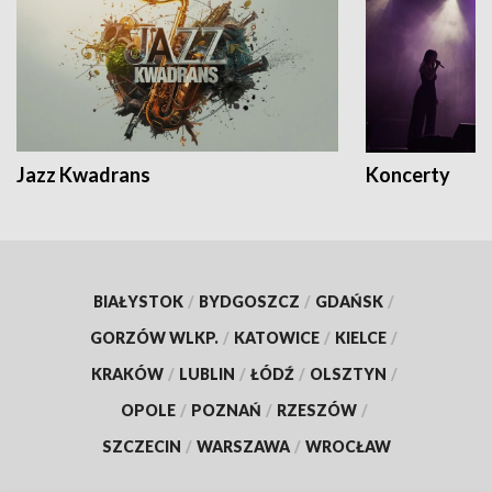
Jazz Kwadrans
Koncerty
BIAŁYSTOK
/
BYDGOSZCZ
/
GDAŃSK
/
GORZÓW WLKP.
/
KATOWICE
/
KIELCE
/
KRAKÓW
/
LUBLIN
/
ŁÓDŹ
/
OLSZTYN
/
OPOLE
/
POZNAŃ
/
RZESZÓW
/
SZCZECIN
/
WARSZAWA
/
WROCŁAW