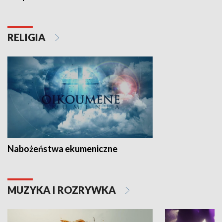
RELIGIA
Nabożeństwa ekumeniczne
MUZYKA I ROZRYWKA