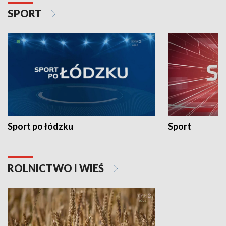
SPORT
Sport po łódzku
Sport
ROLNICTWO I WIEŚ