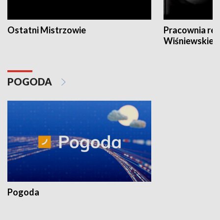
Ostatni Mistrzowie
Pracownia re
Wiśniewskieg
POGODA
Pogoda