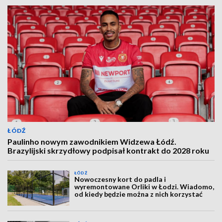
ŁÓDŹ
Paulinho nowym zawodnikiem Widzewa Łódź.
Brazylijski skrzydłowy podpisał kontrakt do 2028 roku
ŁÓDŹ
Nowoczesny kort do padla i
wyremontowane Orliki w Łodzi. Wiadomo,
od kiedy będzie można z nich korzystać