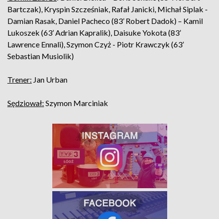
Bartczak), Kryspin Szcześniak, Rafał Janicki, Michał Siplak -
Damian Rasak, Daniel Pacheco (83’ Robert Dadok) – Kamil
Lukoszek (63’ Adrian Kapralik), Daisuke Yokota (83’
Lawrence Ennali), Szymon Czyż - Piotr Krawczyk (63’
Sebastian Musiolik)
Trener:
Jan Urban
Sędziował:
Szymon Marciniak