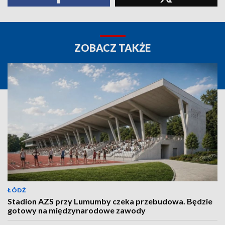
ZOBACZ TAKŻE
ŁÓDŹ
Stadion AZS przy Lumumby czeka przebudowa. Będzie
gotowy na międzynarodowe zawody