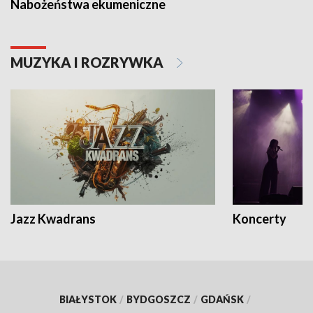
Nabożeństwa ekumeniczne
MUZYKA I ROZRYWKA
Jazz Kwadrans
Koncerty
BIAŁYSTOK
/
BYDGOSZCZ
/
GDAŃSK
/