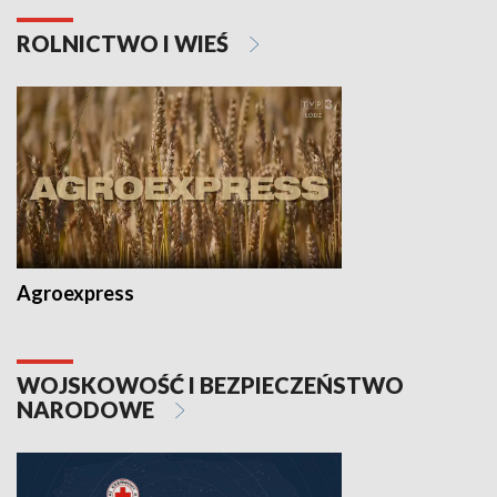
ROLNICTWO I WIEŚ
Agroexpress
WOJSKOWOŚĆ I BEZPIECZEŃSTWO
NARODOWE