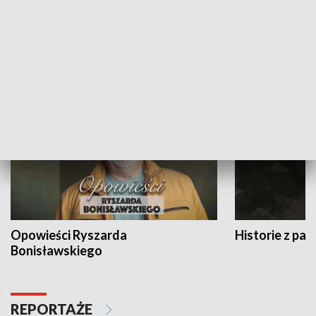
Strefa biznesu
HISTORIA
Opowieści Ryszarda
Historie z pas
Bonisławskiego
REPORTAŻE