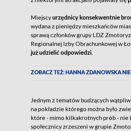
Miejscy
urzędnicy konsekwentnie bron
wydana z pieniędzy mieszkańców miast
sprawą członków grupy LDZ Zmotoryzow
Regionalnej Izby Obrachunkowej w Łod
już udzielić odpowiedzi.
ZOBACZ TEŻ: HANNA ZDANOWSKA NIE S
Jednym z tematów budzących wątpliwo
na pokładzie którego można było zwie
które - mimo kilkakrotnych prób - nie 
społecznicy zrzeszeni w grupie Zmoto