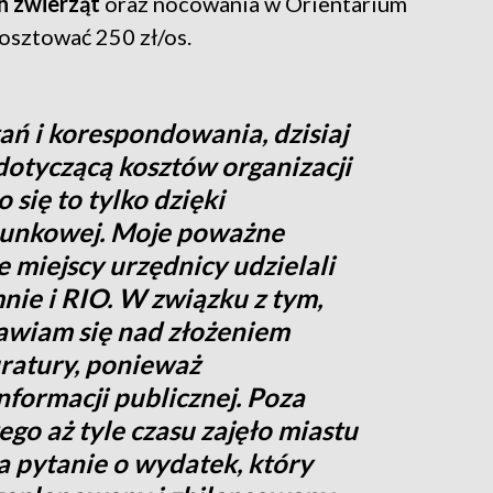
h zwierząt
oraz nocowania w Orientarium
osztować 250 zł/os.
ań i korespondowania, dzisiaj
otyczącą kosztów organizacji
 się to tylko dzięki
hunkowej. Moje poważne
e miejscy urzędnicy udzielali
nie i RIO. W związku z tym,
nawiam się nad złożeniem
ratury, ponieważ
formacji publicznej. Poza
ego aż tyle czasu zajęło miastu
a pytanie o wydatek, który