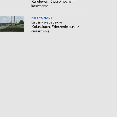
Karolewa mówią o nocnym
koszmarze
NA SYGNALE
Groźny wypadek w
Koluszkach. Zderzenie busa z
ciężarówką