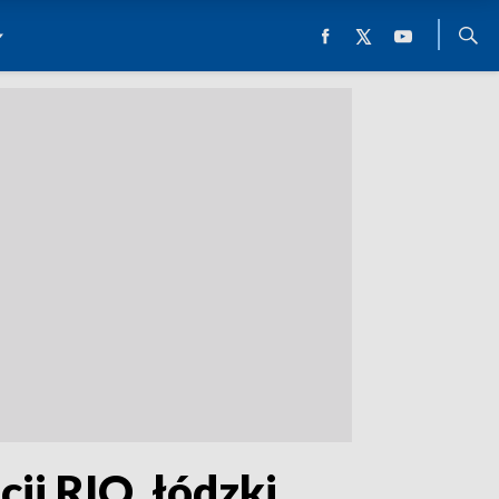
cji RIO, łódzki