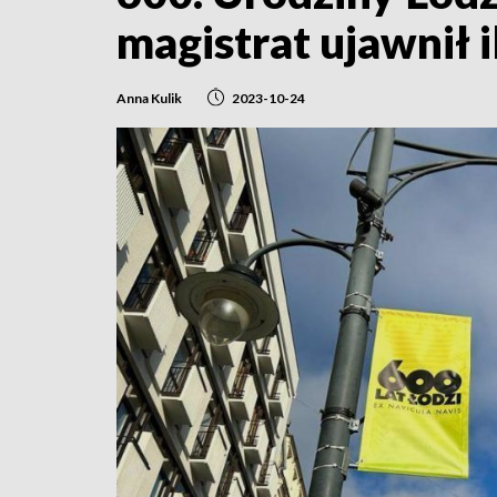
magistrat ujawnił i
Anna Kulik
2023-10-24