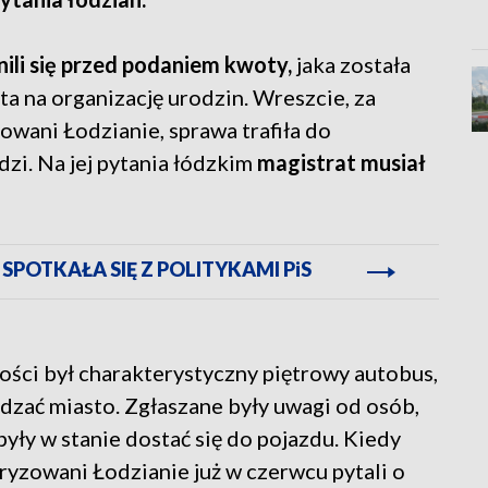
ili się przed podaniem kwoty,
jaka została
a na organizację urodzin. Wreszcie, za
ani Łodzianie, sprawa trafiła do
zi. Na jej pytania łódzkim
magistrat musiał
POTKAŁA SIĘ Z POLITYKAMI PiS
ści był charakterystyczny piętrowy autobus,
dzać miasto. Zgłaszane były uwagi od osób,
były w stanie dostać się do pojazdu. Kiedy
ryzowani Łodzianie już w czerwcu pytali o