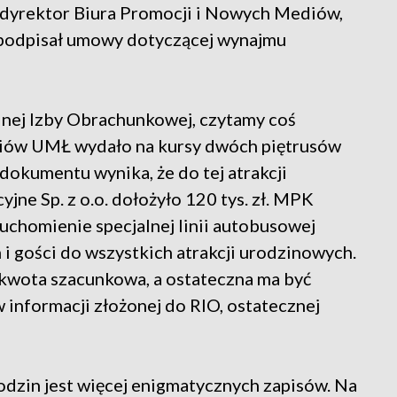
 dyrektor Biura Promocji i Nowych Mediów,
 podpisał umowy dotyczącej wynajmu
nej Izby Obrachunkowej, czytamy coś
diów UMŁ wydało na kursy dwóch piętrusów
 dokumentu wynika, że do tej atrakcji
ne Sp. z o.o. dołożyło 120 tys. zł. MPK
ruchomienie specjalnej linii autobusowej
 i gości do wszystkich atrakcji urodzinowych.
o kwota szacunkowa, a ostateczna ma być
 informacji złożonej do RIO, ostatecznej
odzin jest więcej enigmatycznych zapisów. Na