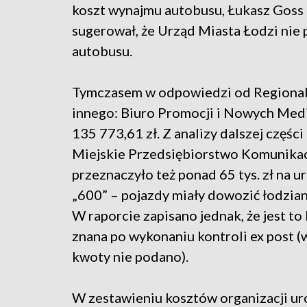
koszt wynajmu autobusu, Łukasz Goss
sugerował, że Urząd Miasta Łodzi nie
autobusu.
Tymczasem w odpowiedzi od Regional
innego: Biuro Promocji i Nowych Me
135 773,61 zł. Z analizy dalszej części
Miejskie Przedsiębiorstwo Komunikacyj
przeznaczyło też ponad 65 tys. zł na u
„600” – pojazdy miały dowozić łodzian
W raporcie zapisano jednak, że jest t
znana po wykonaniu kontroli ex post (w
kwoty nie podano).
W zestawieniu kosztów organizacji ur