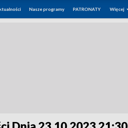
ktualności
Nasze programy
PATRONATY
Więcej
i Dnia 23.10.2023 21:30