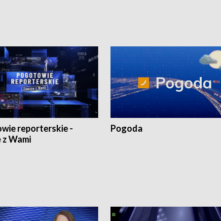
wie reporterskie -
Pogoda
 z Wami