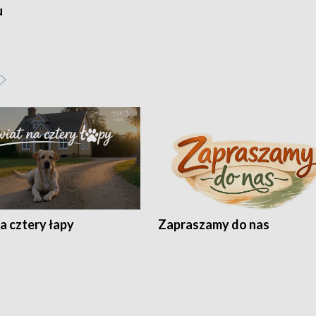
u
a cztery łapy
Zapraszamy do nas