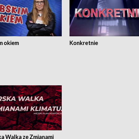
m okiem
Konkretnie
ka Walka ze Zmianami