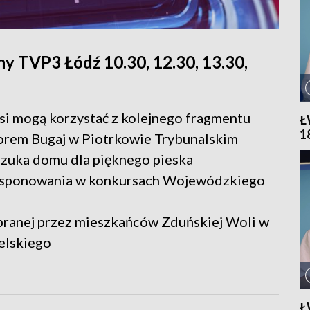
y TVP3 Łódź 10.30, 12.30, 13.30,
piesi mogą korzystać z kolejnego fragmentu
Ł
1
iorem Bugaj w Piotrkowie Trybunalskim
 szuka domu dla pięknego pieska
dysponowania w konkursach Wojewódzkiego
 wybranej przez mieszkańców Zduńskiej Woli w
elskiego
Ł