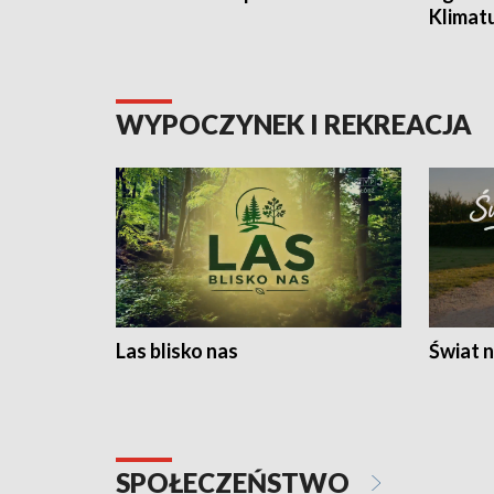
Klimat
WYPOCZYNEK I REKREACJA
Las blisko nas
Świat n
SPOŁECZEŃSTWO