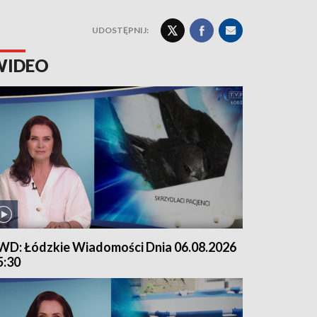
UDOSTĘPNIJ:
WIDEO
WD: Łódzkie Wiadomości Dnia 06.08.2026
5:30