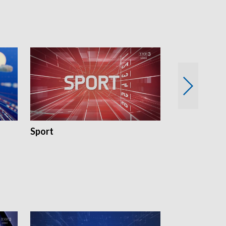
Sport
Rozmowa Dn