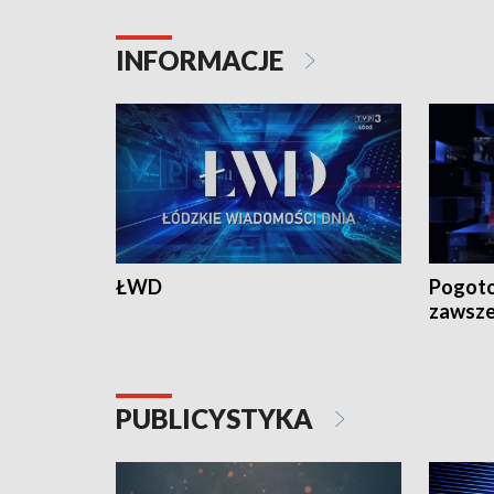
INFORMACJE
ŁWD
Pogoto
zawsze
PUBLICYSTYKA