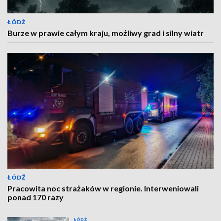
ŁÓDŹ
Burze w prawie całym kraju, możliwy grad i silny wiatr
ŁÓDŹ
Pracowita noc strażaków w regionie. Interweniowali
ponad 170 razy
ŁÓDŹ