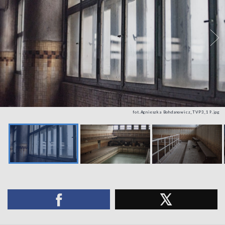
fot.Agnieszka Bohdanowicz_TVP3_19.jpg