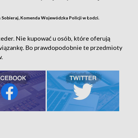
a Sobieraj, Komenda Wojewódzka Policji w Łodzi.
eder. Nie kupować u osób, które oferują
 wiązankę. Bo prawdopodobnie te przedmioty
.