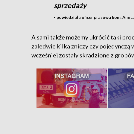
sprzedaży
- powiedziała oficer prasowa kom. Anet
A sami także możemy ukrócić taki proc
zaledwie kilka zniczy czy pojedynczą
wcześniej zostały skradzione z grobów