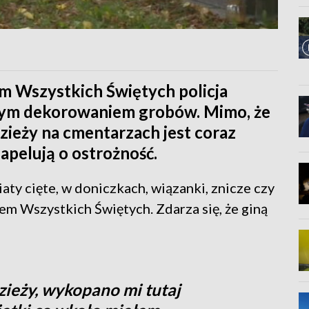
m Wszystkich Świętych policja
nym dekorowaniem grobów. Mimo, że
zieży na cmentarzach jest coraz
 apelują o ostrożność.
aty cięte, w doniczkach, wiązanki, znicze czy
em Wszystkich Świętych. Zdarza się, że giną
dzieży, wykopano mi tutaj