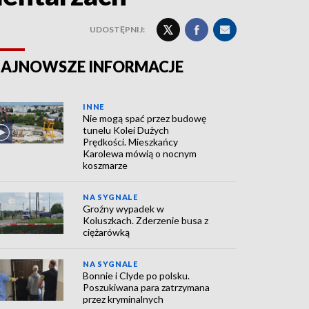
UDOSTĘPNIJ:
AJNOWSZE INFORMACJE
INNE
Nie mogą spać przez budowę
tunelu Kolei Dużych
Prędkości. Mieszkańcy
Karolewa mówią o nocnym
koszmarze
NA SYGNALE
Groźny wypadek w
Koluszkach. Zderzenie busa z
ciężarówką
NA SYGNALE
Bonnie i Clyde po polsku.
Poszukiwana para zatrzymana
przez kryminalnych