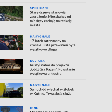
SPOŁECZNE
Stare drzewa stanowią
zagrożenie. Mieszkańcy od
miesięcy czekają na reakcję
miasta
NA SYGNALE
17-latek zatrzymany na
crossie. Lista przewinień była
wyjątkowo długa
KULTURA
Ruszył nabór do projektu
„Łódź Gra Razem”. Powstanie
wyjątkowa orkiestra
NA SYGNALE
Samochód wjechał w żłobek
w Kutnie. Trwa akcja służb
INNE
Mieszkańcy zdecydowali.