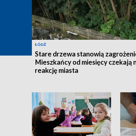
ŁÓDŹ
Stare drzewa stanowią zagrożeni
Mieszkańcy od miesięcy czekają 
reakcję miasta