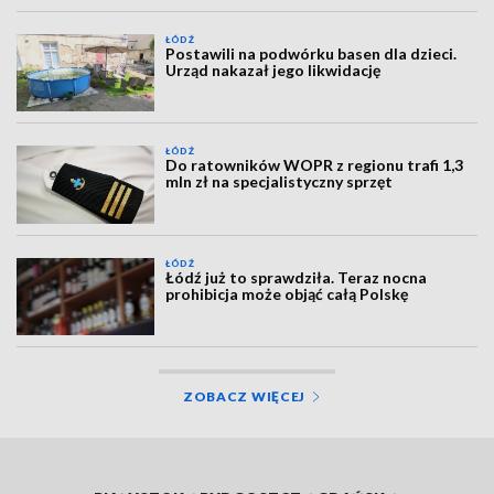
ŁÓDŹ
Postawili na podwórku basen dla dzieci.
Urząd nakazał jego likwidację
ŁÓDŹ
Do ratowników WOPR z regionu trafi 1,3
mln zł na specjalistyczny sprzęt
ŁÓDŹ
Łódź już to sprawdziła. Teraz nocna
prohibicja może objąć całą Polskę
ZOBACZ WIĘCEJ