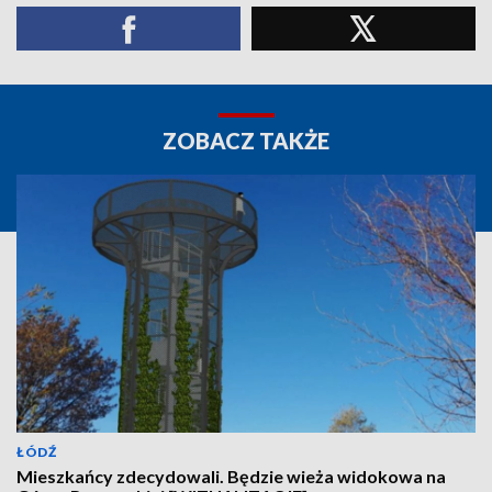
ZOBACZ TAKŻE
ŁÓDŹ
Mieszkańcy zdecydowali. Będzie wieża widokowa na