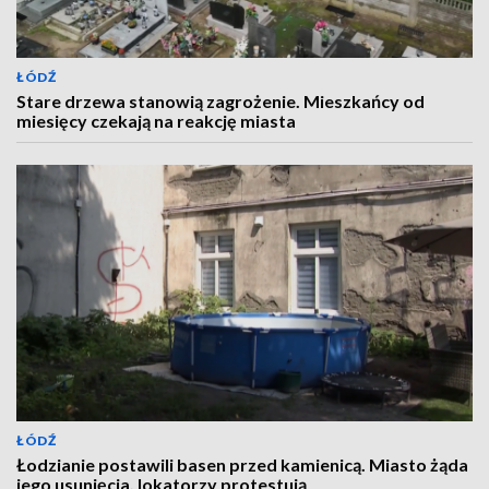
ŁÓDŹ
Stare drzewa stanowią zagrożenie. Mieszkańcy od
miesięcy czekają na reakcję miasta
ŁÓDŹ
Łodzianie postawili basen przed kamienicą. Miasto żąda
jego usunięcia, lokatorzy protestują