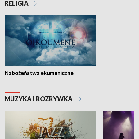
RELIGIA
Nabożeństwa ekumeniczne
MUZYKA I ROZRYWKA