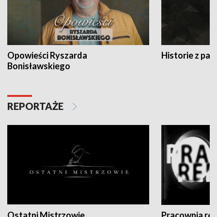
Opowieści Ryszarda
Historie z pas
Bonisławskiego
REPORTAŻE
Ostatni Mistrzowie
Pracownia re