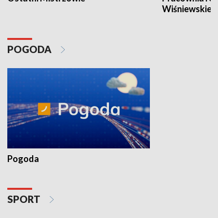
Wiśniewskieg
POGODA
Pogoda
SPORT