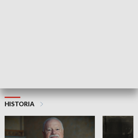
GOSPODARKA
Strefa biznesu
HISTORIA