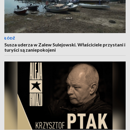
ŁÓDŹ
Susza uderza w Zalew Sulejowski. Właściciele przystani i
turyści są zaniepokojeni