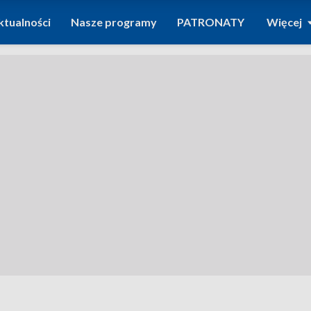
ktualności
Nasze programy
PATRONATY
Więcej