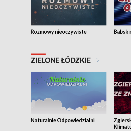
Rozmowy nieoczywiste
Babski
ZIELONE ŁÓDZKIE
Naturalnie Odpowiedzialni
Zgiers
Klimat