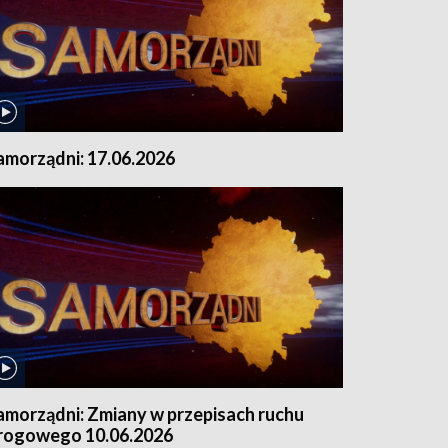
amorządni: 17.06.2026
amorządni: Zmiany w przepisach ruchu
rogowego 10.06.2026