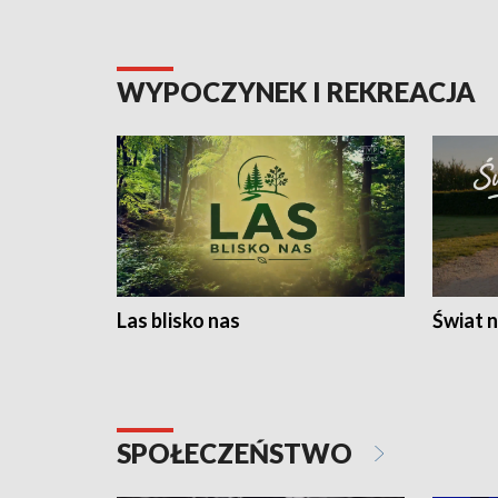
WYPOCZYNEK I REKREACJA
Las blisko nas
Świat n
SPOŁECZEŃSTWO