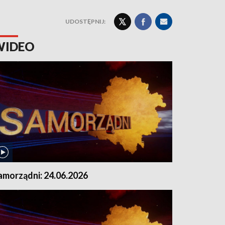
UDOSTĘPNIJ:
WIDEO
amorządni: 24.06.2026