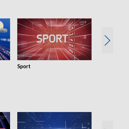
Sport
Rozmowa Dn