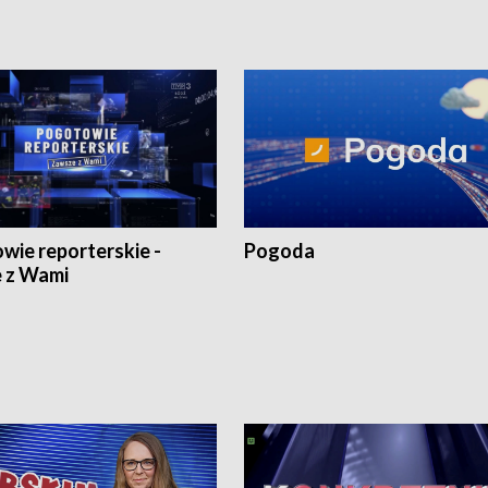
wie reporterskie -
Pogoda
 z Wami