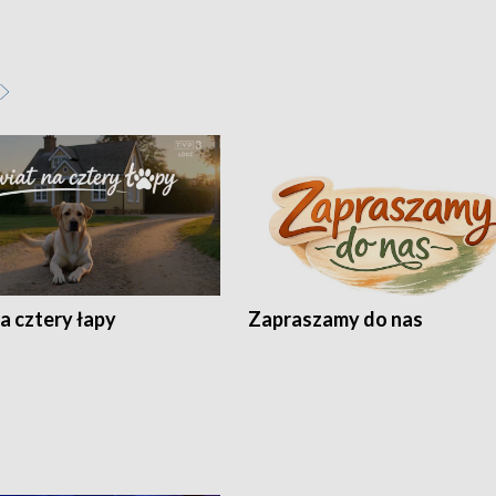
a cztery łapy
Zapraszamy do nas