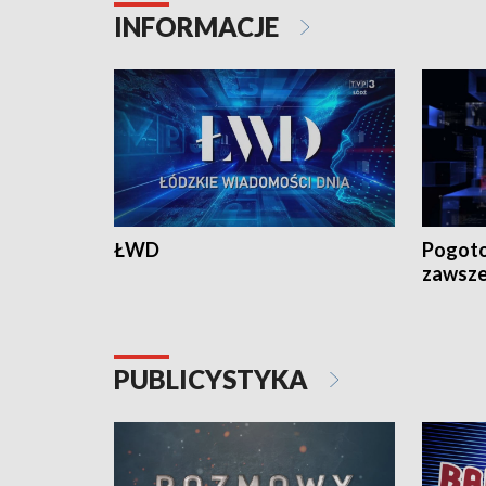
INFORMACJE
ŁWD
Pogoto
zawsze
PUBLICYSTYKA