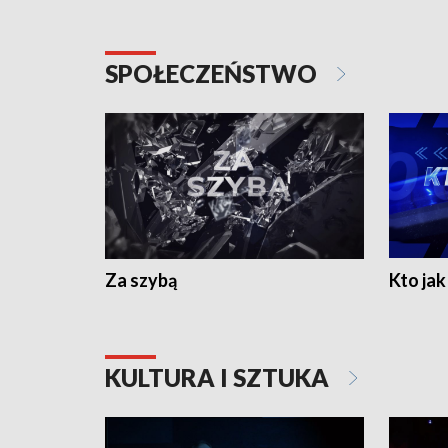
SPOŁECZEŃSTWO
Za szybą
Kto jak 
KULTURA I SZTUKA