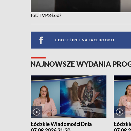
fot. TVP3 Łódź
UDOSTĘPNIJ NA FACEBOOKU
NAJNOWSZE WYDANIA PR
Łódzkie Wiadomości Dnia
Łódzki
07.08.2026 21:30
07.08.2