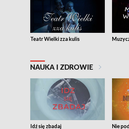
Teatr Wielki zza kulis
Muzycz
NAUKA I ZDROWIE
Idź się zbadaj
Nie pod