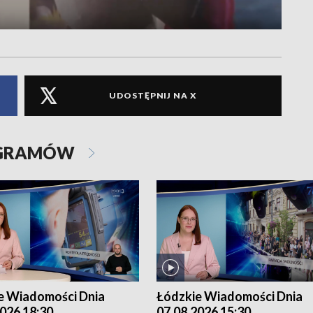
UDOSTĘPNIJ NA X
OGRAMÓW
e Wiadomości Dnia
Łódzkie Wiadomości Dnia
026 18:30
07.08.2026 15:30