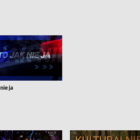
nie ja