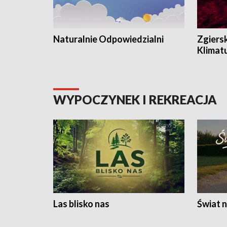
Naturalnie Odpowiedzialni
Zgiers
Klimat
WYPOCZYNEK I REKREACJA
Las blisko nas
Świat n