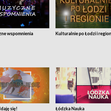
ne wspomnienia
Kulturalnie po Łodzi i regio
daję się!
Łódzka Nauka