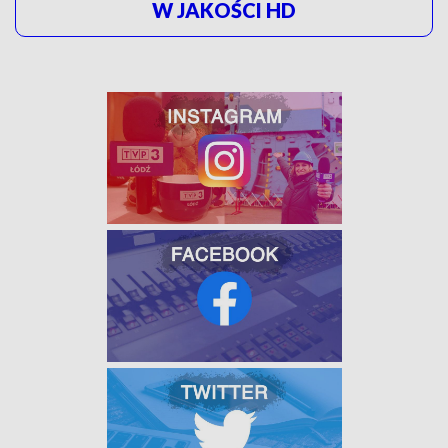
W JAKOŚCI HD