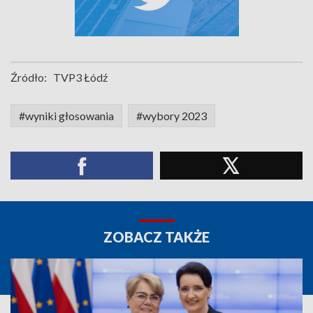
Źródło:
TVP3 Łódź
#wyniki głosowania
#wybory 2023
ZOBACZ TAKŻE