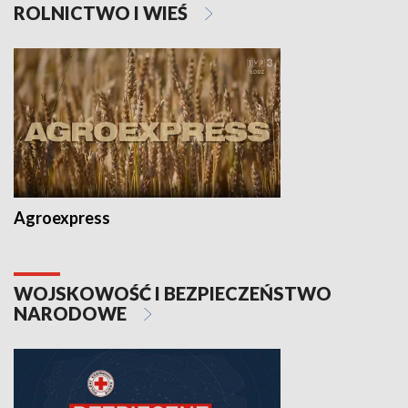
ROLNICTWO I WIEŚ
Agroexpress
WOJSKOWOŚĆ I BEZPIECZEŃSTWO
NARODOWE