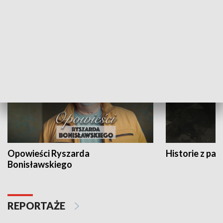
Strefa biznesu
HISTORIA
Opowieści Ryszarda
Historie z pas
Bonisławskiego
REPORTAŻE