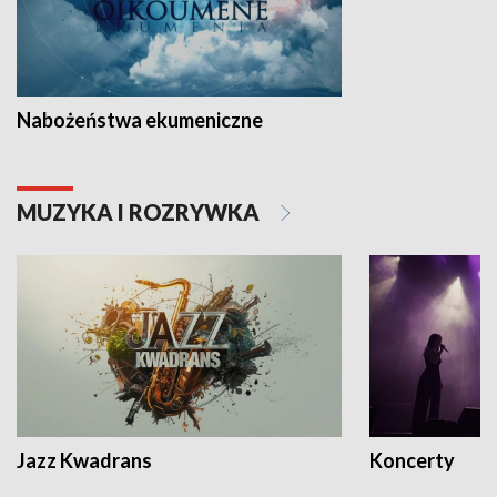
Nabożeństwa ekumeniczne
MUZYKA I ROZRYWKA
Jazz Kwadrans
Koncerty