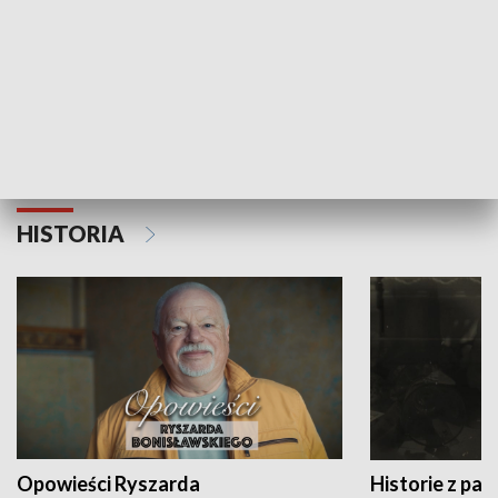
Strefa biznesu
HISTORIA
Opowieści Ryszarda
Historie z pas