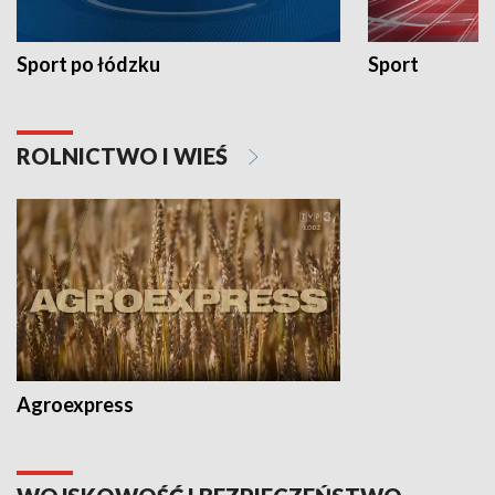
Sport po łódzku
Sport
ROLNICTWO I WIEŚ
Agroexpress