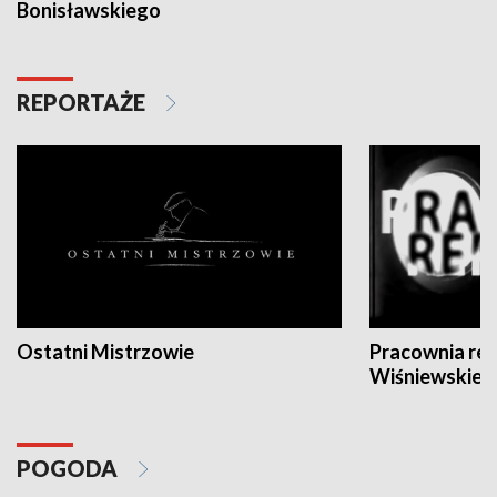
Bonisławskiego
REPORTAŻE
Ostatni Mistrzowie
Pracownia re
Wiśniewskieg
POGODA