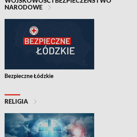
WOJSKOWOŚĆ I BEZPIECZEŃSTWO
NARODOWE
Bezpieczne Łódzkie
RELIGIA