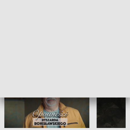
Strefa biznesu
HISTORIA