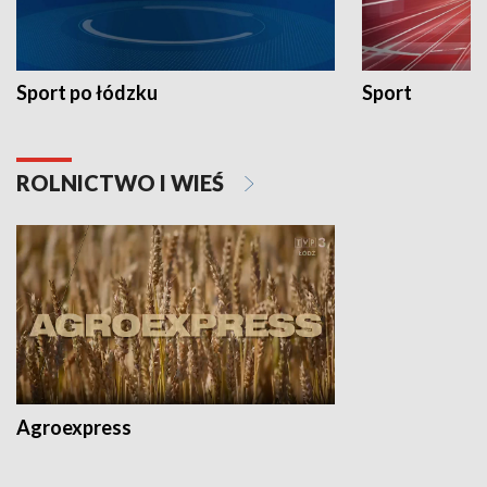
Sport po łódzku
Sport
ROLNICTWO I WIEŚ
Agroexpress