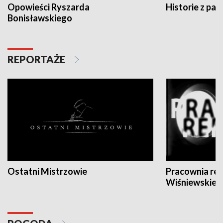
Opowieści Ryszarda
Historie z pas
Bonisławskiego
REPORTAŻE
Ostatni Mistrzowie
Pracownia re
Wiśniewskieg