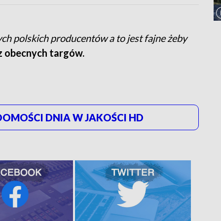
ych polskich producentów a to jest fajne żeby
z obecnych targów.
OMOŚCI DNIA W JAKOŚCI HD