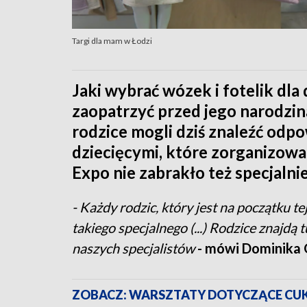
Targi dla mam w Łodzi
Jaki wybrać wózek i fotelik dla 
zaopatrzyć przed jego narodzinam
rodzice mogli dziś znaleźć odp
dziecięcymi, które zorganizowan
Expo nie zabrakło też specjalni
- Każdy rodzic, który jest na początku te
takiego specjalnego (...) Rodzice znajdą
naszych specjalistów
- mówi Dominika 
ZOBACZ: WARSZTATY DOTYCZĄCE CU