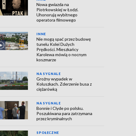
Nowa gwiazda na
Piotrkowskiej w Łodzi.
Uhonorują wybitnego
operatora filmowego
INNE
Nie mogą spać przez budowę
tunelu Kolei Dużych
Prędkości. Mieszkańcy
Karolewa mówią o nocnym
koszmarze
NA SYGNALE
Groźny wypadek w
Koluszkach. Zderzenie busa z
ciężarówką
NA SYGNALE
Bonnie i Clyde po polsku.
Poszukiwana para zatrzymana
przez kryminalnych
SPOŁECZNE