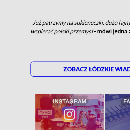
-Już patrzymy na sukieneczki, dużo fajn
wspierać polski przemysł
- mówi jedna 
ZOBACZ ŁÓDZKIE WIAD