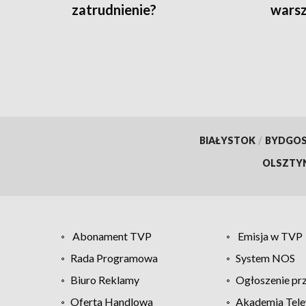
zatrudnienie?
wars
BIAŁYSTOK
/
BYDGO
OLSZTY
Abonament TVP
Emisja w TVP
Rada Programowa
System NOS
Biuro Reklamy
Ogłoszenie pr
Oferta Handlowa
Akademia Tele