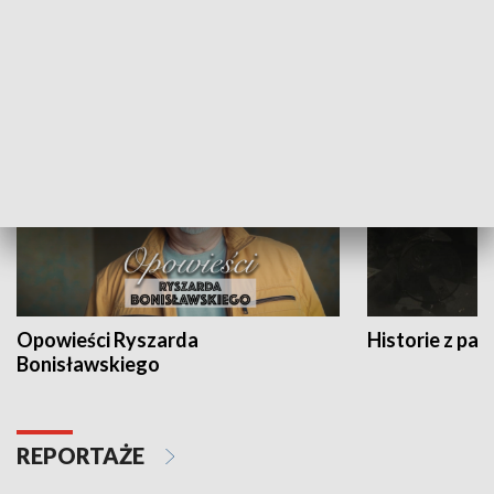
Strefa biznesu
HISTORIA
Opowieści Ryszarda
Historie z pas
Bonisławskiego
REPORTAŻE