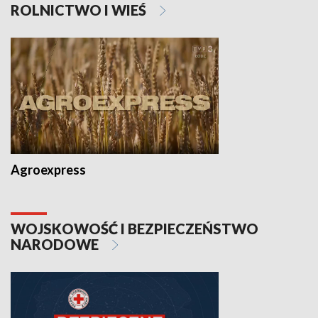
ROLNICTWO I WIEŚ
Agroexpress
WOJSKOWOŚĆ I BEZPIECZEŃSTWO
NARODOWE