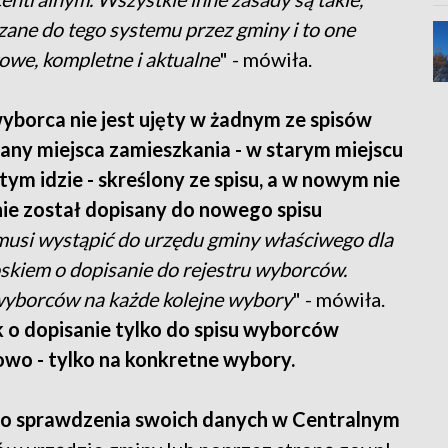
zane do tego systemu przez gminy i to one
owe, kompletne i aktualne
" - mówiła.
yborca nie jest ujęty w żadnym ze spisów
any miejsca zamieszkania - w starym miejscu
ym idzie - skreślony ze spisu, a w nowym nie
ie został dopisany do nowego spisu
 musi wystąpić do urzędu gminy właściwego dla
oskiem o dopisanie do rejestru wyborców.
wyborców na każde kolejne wybory
" - mówiła.
 o dopisanie tylko do spisu wyborców
wo - tylko na konkretne wybory.
 sprawdzenia swoich danych w Centralnym