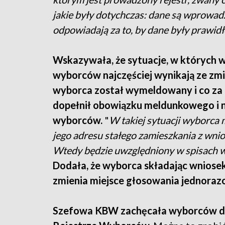
jakie były dotychczas: dane są wprowad
odpowiadają za to, by dane były prawidł
Wskazywała, że sytuacje, w których w
wyborców najczęściej wynikają ze zmi
wyborca został wymeldowany i co za t
dopełnił obowiązku meldunkowego i n
wyborców.
"
W takiej sytuacji wyborca
jego adresu stałego zamieszkania z wni
Wtedy będzie uwzględniony w spisach 
Dodała, że wyborca składając wniosek
zmienia miejsce głosowania jednorazo
Szefowa KBW zachęcała wyborców do