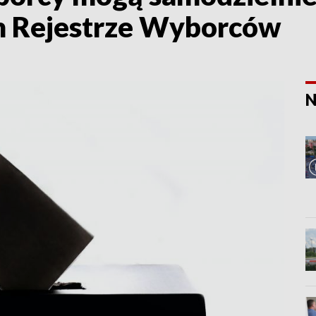
m Rejestrze Wyborców
N