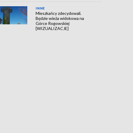
INNE
Mieszkańcy zdecydowali.
Będzie wieża widokowa na
Górce Rogowskiej
[WIZUALIZACJE]