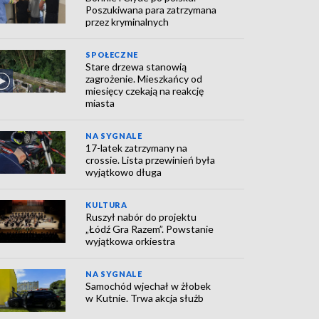
Poszukiwana para zatrzymana
przez kryminalnych
SPOŁECZNE
Stare drzewa stanowią
zagrożenie. Mieszkańcy od
miesięcy czekają na reakcję
miasta
NA SYGNALE
17-latek zatrzymany na
crossie. Lista przewinień była
wyjątkowo długa
KULTURA
Ruszył nabór do projektu
„Łódź Gra Razem”. Powstanie
wyjątkowa orkiestra
NA SYGNALE
Samochód wjechał w żłobek
w Kutnie. Trwa akcja służb