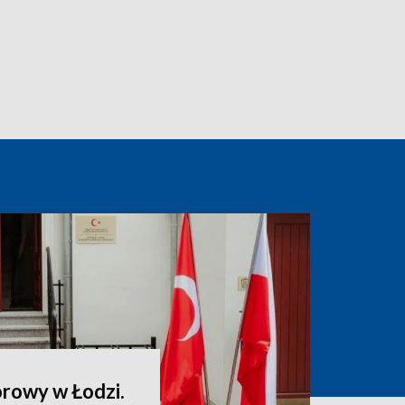
rowy w Łodzi.