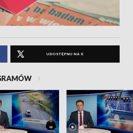
UDOSTĘPNIJ NA X
OGRAMÓW