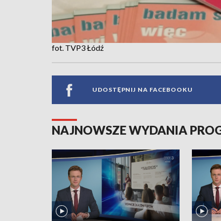
fot. TVP3 Łódź
UDOSTĘPNIJ NA FACEBOOKU
NAJNOWSZE WYDANIA PR