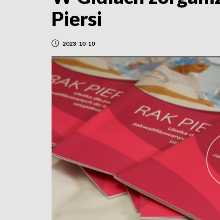
Piersi
2023-10-10