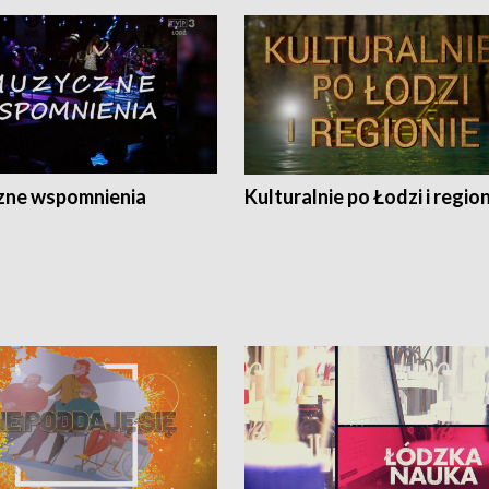
ne wspomnienia
Kulturalnie po Łodzi i regio