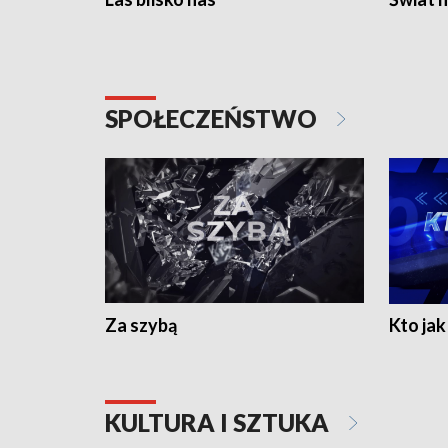
SPOŁECZEŃSTWO
Za szybą
Kto jak 
KULTURA I SZTUKA