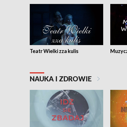
Teatr Wielki zza kulis
Muzycz
NAUKA I ZDROWIE