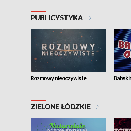
PUBLICYSTYKA
Rozmowy nieoczywiste
Babski
ZIELONE ŁÓDZKIE