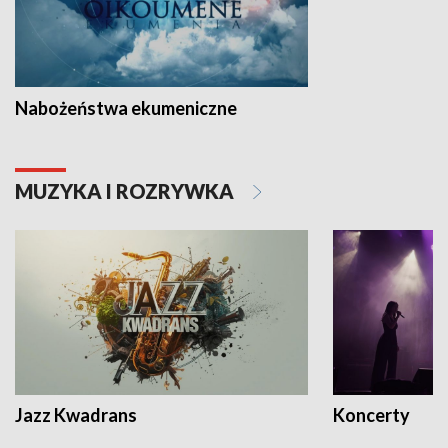
Nabożeństwa ekumeniczne
MUZYKA I ROZRYWKA
Jazz Kwadrans
Koncerty