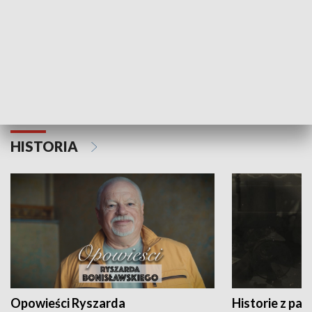
Strefa biznesu
HISTORIA
Opowieści Ryszarda
Historie z pas