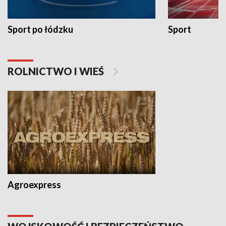
Sport po łódzku
Sport
ROLNICTWO I WIEŚ
Agroexpress