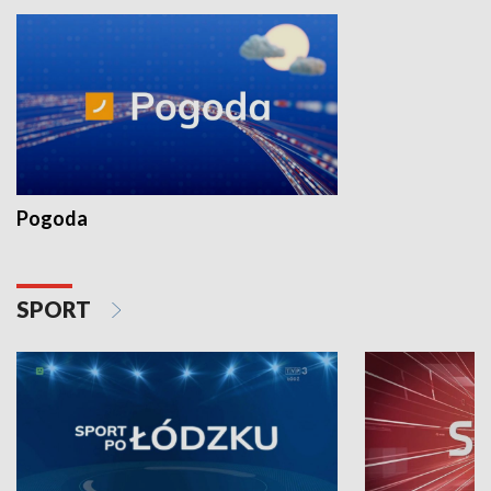
Pogoda
SPORT