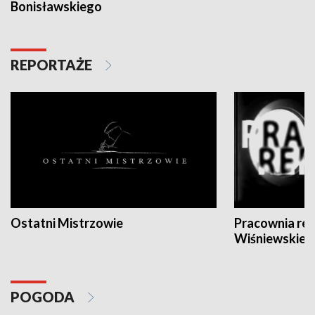
Bonisławskiego
REPORTAŻE
Ostatni Mistrzowie
Pracownia re
Wiśniewskieg
POGODA