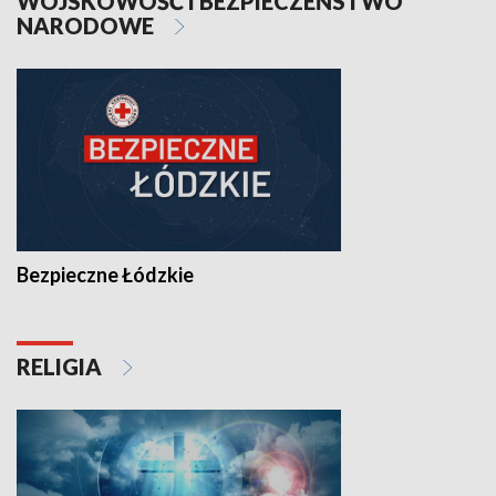
WOJSKOWOŚĆ I BEZPIECZEŃSTWO
NARODOWE
Bezpieczne Łódzkie
RELIGIA