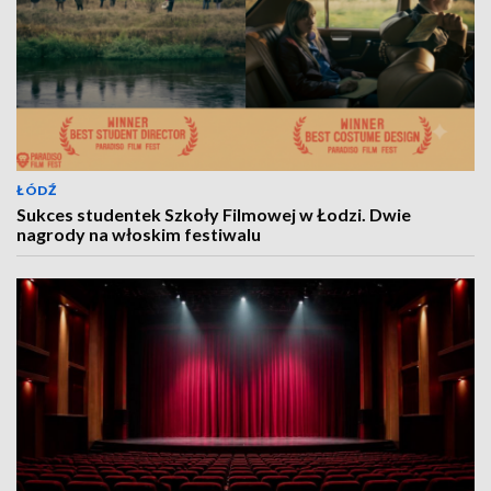
ŁÓDŹ
Sukces studentek Szkoły Filmowej w Łodzi. Dwie
nagrody na włoskim festiwalu