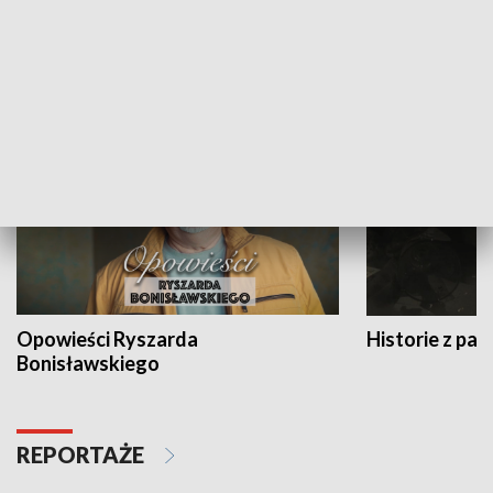
Strefa biznesu
HISTORIA
Opowieści Ryszarda
Historie z pas
Bonisławskiego
REPORTAŻE