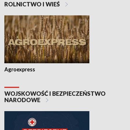
ROLNICTWO I WIEŚ
Agroexpress
WOJSKOWOŚĆ I BEZPIECZEŃSTWO
NARODOWE