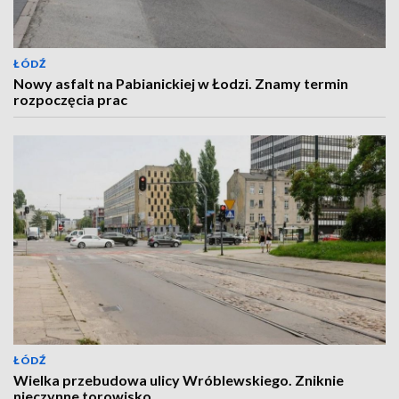
ŁÓDŹ
Nowy asfalt na Pabianickiej w Łodzi. Znamy termin
rozpoczęcia prac
ŁÓDŹ
Wielka przebudowa ulicy Wróblewskiego. Zniknie
nieczynne torowisko