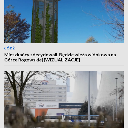
ŁÓDŹ
Mieszkańcy zdecydowali. Będzie wieża widokowa na
Górce Rogowskiej [WIZUALIZACJE]