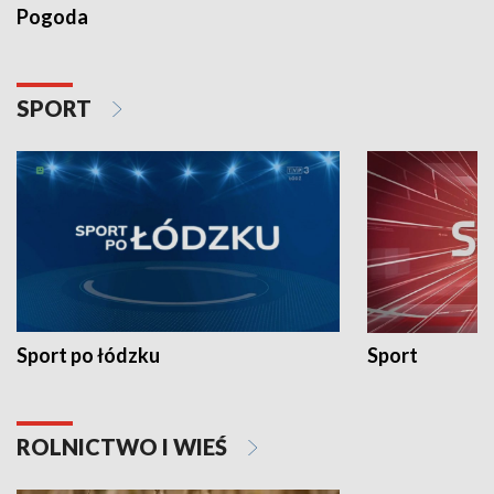
Pogoda
SPORT
Sport po łódzku
Sport
ROLNICTWO I WIEŚ