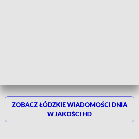
fot. TVP3 Łódź
ZOBACZ ŁÓDZKIE WIADOMOŚCI DNIA
W JAKOŚCI HD