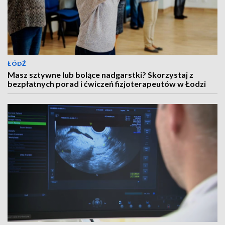
ŁÓDŹ
Masz sztywne lub bolące nadgarstki? Skorzystaj z
bezpłatnych porad i ćwiczeń fizjoterapeutów w Łodzi