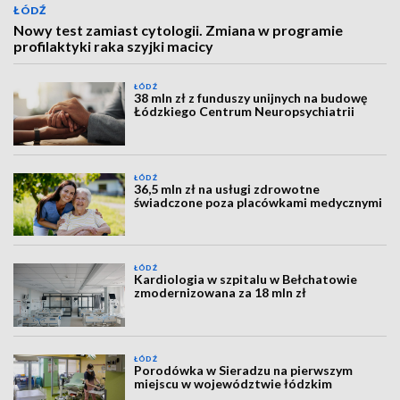
ŁÓDŹ
Nowy test zamiast cytologii. Zmiana w programie
profilaktyki raka szyjki macicy
ŁÓDŹ
38 mln zł z funduszy unijnych na budowę
Łódzkiego Centrum Neuropsychiatrii
ŁÓDŹ
36,5 mln zł na usługi zdrowotne
świadczone poza placówkami medycznymi
ŁÓDŹ
Kardiologia w szpitalu w Bełchatowie
zmodernizowana za 18 mln zł
ŁÓDŹ
Porodówka w Sieradzu na pierwszym
miejscu w województwie łódzkim