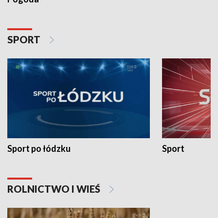
SPORT
Sport po łódzku
Sport
ROLNICTWO I WIEŚ