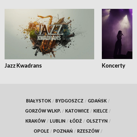
Jazz Kwadrans
Koncerty
BIAŁYSTOK
/
BYDGOSZCZ
/
GDAŃSK
/
GORZÓW WLKP.
/
KATOWICE
/
KIELCE
/
KRAKÓW
/
LUBLIN
/
ŁÓDŹ
/
OLSZTYN
/
OPOLE
/
POZNAŃ
/
RZESZÓW
/