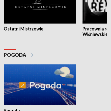
Ostatni Mistrzowie
Pracownia re
Wiśniewskieg
POGODA
Pogoda