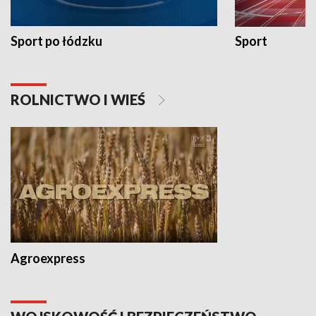
Sport po łódzku
Sport
ROLNICTWO I WIEŚ
Agroexpress