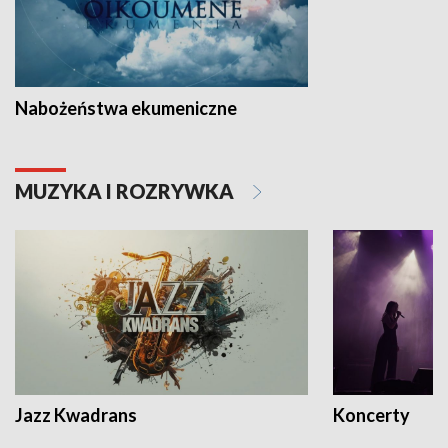
Nabożeństwa ekumeniczne
MUZYKA I ROZRYWKA
Jazz Kwadrans
Koncerty