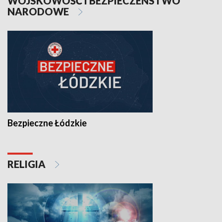
WOJSKOWOŚĆ I BEZPIECZEŃSTWO
NARODOWE
Bezpieczne Łódzkie
RELIGIA