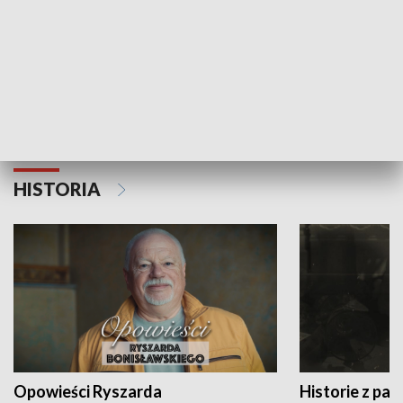
Strefa biznesu
HISTORIA
Opowieści Ryszarda
Historie z pas