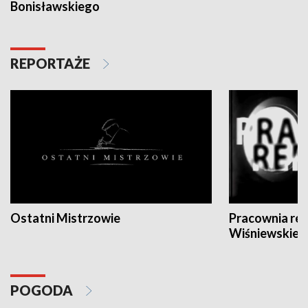
Bonisławskiego
REPORTAŻE
Ostatni Mistrzowie
Pracownia re
Wiśniewskieg
POGODA